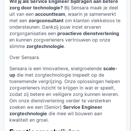
Wil jij als Service Engineer bijdragen aan betere
zorg door technologie?
Bij Sensara maak je deel
uit van een
accountteam
, waarin je samenwerkt
met een
zorgconsultant
om klanten vlekkeloos te
ondersteunen. Dankzij jouw inzet ervaren
zorgorganisaties een
proactieve dienstverlening
en kunnen zorgverleners vertrouwen op onze
slimme
zorgtechnologie
.
Over Sensara
Sensara is een innovatieve, snelgroeiende
scale-
up
die met zorgtechnologie inspeelt op de
toenemende vergrijzing. Onze oplossingen helpen
zorgverleners inzicht te krijgen in wat er speelt,
zodat zij betere en veiligere zorg kunnen leveren.
Om onze dienstverlening verder te versterken
zoeken we een (Senior)
Service Engineer
zorgtechnologie
die mee wil bouwen aan
kwaliteit en groei.