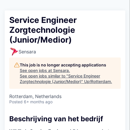
Service Engineer
Zorgtechnologie
(Junior/Medior)
Sensara
This job is no longer accepting applications
See open jobs at
Sensara
.
See open jobs similar to "
Service Engineer
Zorgtechnologie (Junior/Medior)
"
Up!Rotterdam
.
Rotterdam, Netherlands
Posted
6+ months ago
Beschrijving van het bedrijf