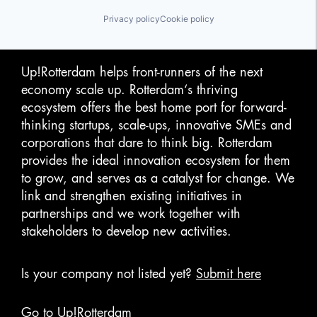
Privacy policy
Cookie policy
Up!Rotterdam helps front-runners of the next
economy scale up. Rotterdam‘s thriving
ecosystem offers the best home port for forward-
thinking startups, scale-ups, innovative SMEs and
corporations that dare to think big. Rotterdam
provides the ideal innovation ecosystem for them
to grow, and serves as a catalyst for change. We
link and strengthen existing initiatives in
partnerships and we work together with
stakeholders to develop new activities.
Is your company not listed yet?
Submit here
Go to Up!Rotterdam