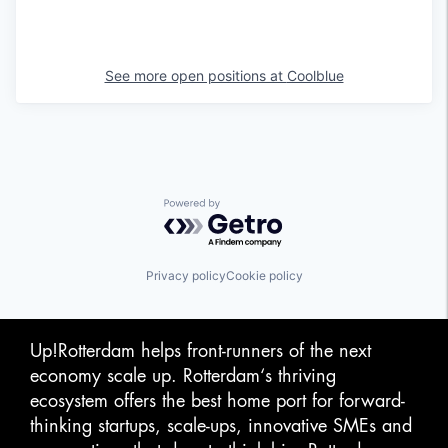
See more open positions at
Coolblue
Powered by Getro.com
Privacy policy
Cookie policy
Up!Rotterdam helps front-runners of the next
economy scale up. Rotterdam‘s thriving
ecosystem offers the best home port for forward-
thinking startups, scale-ups, innovative SMEs and