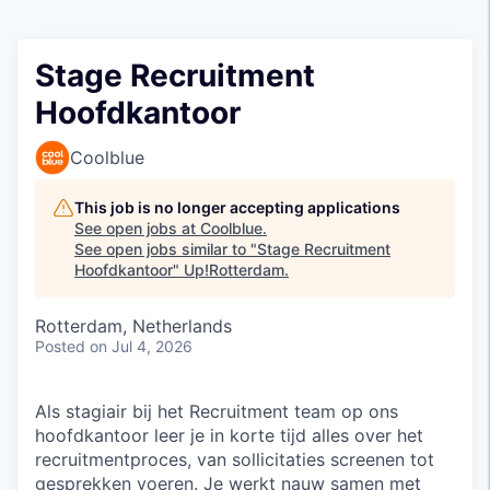
Stage Recruitment
Hoofdkantoor
Coolblue
This job is no longer accepting applications
See open jobs at
Coolblue
.
See open jobs similar to "
Stage Recruitment
Hoofdkantoor
"
Up!Rotterdam
.
Rotterdam, Netherlands
Posted
on Jul 4, 2026
Als stagiair bij het Recruitment team op ons
hoofdkantoor leer je in korte tijd alles over het
recruitmentproces, van sollicitaties screenen tot
gesprekken voeren. Je werkt nauw samen met