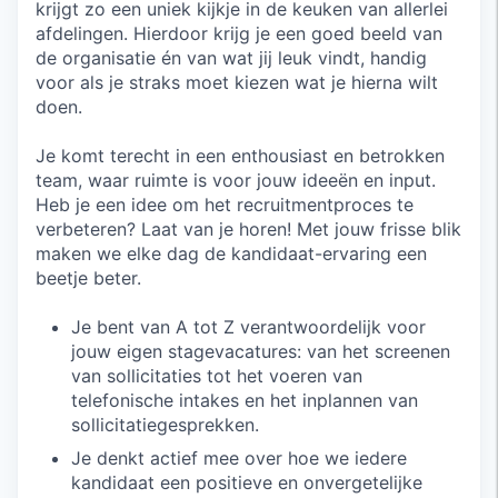
krijgt zo een uniek kijkje in de keuken van allerlei
afdelingen. Hierdoor krijg je een goed beeld van
de organisatie én van wat jij leuk vindt, handig
voor als je straks moet kiezen wat je hierna wilt
doen.
Je komt terecht in een enthousiast en betrokken
team, waar ruimte is voor jouw ideeën en input.
Heb je een idee om het recruitmentproces te
verbeteren? Laat van je horen! Met jouw frisse blik
maken we elke dag de kandidaat-ervaring een
beetje beter.
Je bent van A tot Z verantwoordelijk voor
jouw eigen stagevacatures: van het screenen
van sollicitaties tot het voeren van
telefonische intakes en het inplannen van
sollicitatiegesprekken.
Je denkt actief mee over hoe we iedere
kandidaat een positieve en onvergetelijke