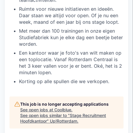
teamactiviteiten.
Ruimte voor nieuwe initiatieven en ideeën.
Daar staan we altijd voor open. Of je nu een
week, maand of een jaar bij ons stage loopt.
Met meer dan 100 trainingen in onze eigen
Studiefabriek kun je elke dag een beetje beter
worden.
Een kantoor waar je foto's van wilt maken op
een toplocatie. Vanaf Rotterdam Centraal is
het 3 keer vallen voor je er bent. Oké, het is 2
minuten lopen.
Korting op alle spullen die we verkopen.
This job is no longer accepting applications
See open jobs at
Coolblue
.
See open jobs similar to "
Stage Recruitment
Hoofdkantoor
"
Up!Rotterdam
.