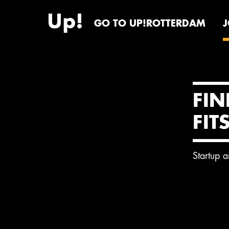
GO TO UP!ROTTERDAM
FIN
FIT
Startup 