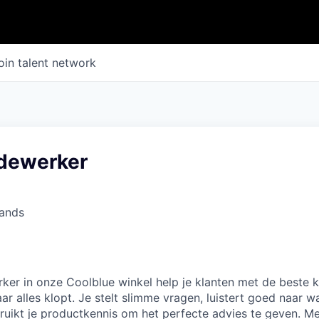
oin talent network
dewerker
lands
er in onze Coolblue winkel help je klanten met de beste k
r alles klopt. Je stelt slimme vragen, luistert goed naar w
ruikt je productkennis om het perfecte advies te geven. M