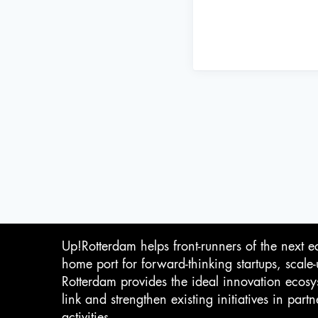
Up!Rotterdam helps front-runners of the next e
home port for forward-thinking startups, scale
Rotterdam provides the ideal innovation ecosy
link and strengthen existing initiatives in pa
activities.