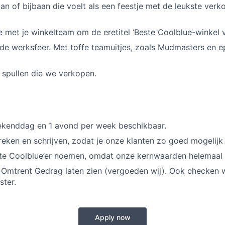
aan of bijbaan die voelt als een feestje met de leukste verk
 je met je winkelteam om de eretitel ‘Beste Coolblue-winkel 
e werksfeer. Met toffe teamuitjes, zoals Mudmasters en e
e spullen die we verkopen.
ekenddag en 1 avond per week beschikbaar.
eken en schrijven, zodat je onze klanten zo goed mogelijk
te Coolblue’er noemen, omdat onze kernwaarden helemaal b
 Omtrent Gedrag laten zien (vergoeden wij). Ook checken 
ster.
Apply now