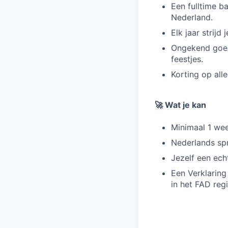
Een fulltime b
Nederland.
Elk jaar strijd
Ongekend goed
feestjes.
Korting op all
🚀 Wat je kan
Minimaal 1 we
Nederlands spr
Jezelf een ech
Een Verklaring
in het FAD regi