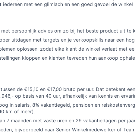
 iedereen met een glimlach en een goed gevoel de winkel u
 met persoonlijk advies om zo bij het beste product uit te
koper uitdagen met targets en je verkoopskills naar een hoge
lemen oplossen, zodat elke klant de winkel verlaat met ee
tellingen kloppen en klanten tevreden hun aankoop ophale
t tussen de €15,10 en €17,00 bruto per uur. Dat betekent e
.946,- op basis van 40 uur, afhankelijk van kennis en ervari
oog in salaris, 8% vakantiegeld, pensioen en reiskostenverg
10 km of meer).
an 7 maanden met vaste uren en 29 vakantiedagen per jaar
eden, bijvoorbeeld naar Senior Winkelmedewerker of Teaml