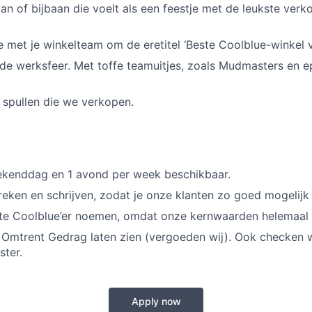
aan of bijbaan die voelt als een feestje met de leukste verk
 je met je winkelteam om de eretitel ‘Beste Coolblue-winkel 
e werksfeer. Met toffe teamuitjes, zoals Mudmasters en e
e spullen die we verkopen.
ekenddag en 1 avond per week beschikbaar.
eken en schrijven, zodat je onze klanten zo goed mogelijk
te Coolblue’er noemen, omdat onze kernwaarden helemaal b
 Omtrent Gedrag laten zien (vergoeden wij). Ook checken 
ster.
Apply now