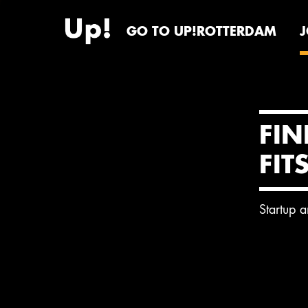
GO TO UP!ROTTERDAM
FIN
FIT
Startup 