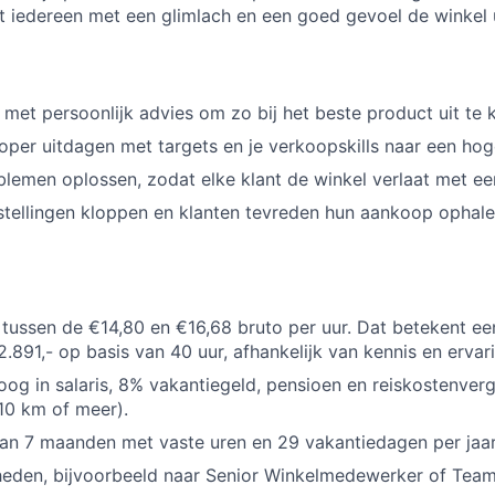
 iedereen met een glimlach en een goed gevoel de winkel u
 met persoonlijk advies om zo bij het beste product uit te
koper uitdagen met targets en je verkoopskills naar een hoge
lemen oplossen, zodat elke klant de winkel verlaat met ee
tellingen kloppen en klanten tevreden hun aankoop ophale
t tussen de €14,80 en €16,68 bruto per uur. Dat betekent 
2.891,- op basis van 40 uur, afhankelijk van kennis en ervar
oog in salaris, 8% vakantiegeld, pensioen en reiskostenverg
10 km of meer).
an 7 maanden met vaste uren en 29 vakantiedagen per jaar
eden, bijvoorbeeld naar Senior Winkelmedewerker of Teaml