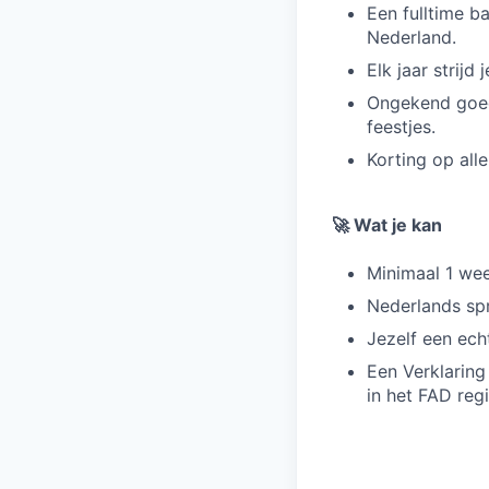
Een fulltime b
Nederland.
Elk jaar strijd
Ongekend goed
feestjes.
Korting op all
🚀 Wat je kan
Minimaal 1 we
Nederlands spr
Jezelf een ech
Een Verklaring
in het FAD regi