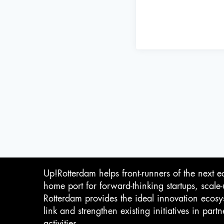
Up!Rotterdam helps front-runners of the next e
home port for forward-thinking startups, scale
Rotterdam provides the ideal innovation ecosy
link and strengthen existing initiatives in pa
activities.