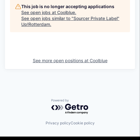
This job is no longer accepting applications
See open jobs at
Coolblue
.
See open jobs similar to "
Sourcer Private Label
"
Up!Rotterdam
.
See more open positions at
Coolblue
Powered by Getro.com
Privacy policy
Cookie policy