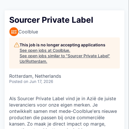
Sourcer Private Label
Coolblue
This job is no longer accepting applications
See open jobs at
Coolblue
.
See open jobs similar to "
Sourcer Private Label
"
Up!Rotterdam
.
Rotterdam, Netherlands
Posted
on Jun 17, 2026
Als Sourcer Private Label vind je in Azië de juiste
leveranciers voor onze eigen merken. Je
ontwikkelt samen met mede-Coolblue'ers nieuwe
producten die passen bij onze commerciële
kansen. Zo maak je direct impact op marge,