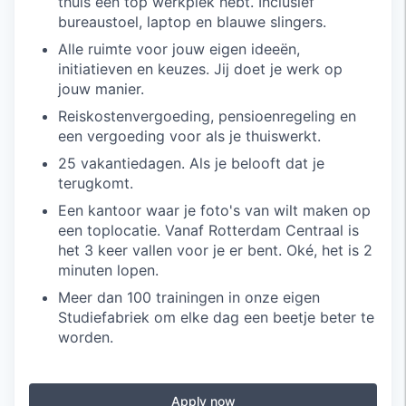
thuis een top werkplek hebt. Inclusief
bureaustoel, laptop en blauwe slingers.
Alle ruimte voor jouw eigen ideeën,
initiatieven en keuzes. Jij doet je werk op
jouw manier.
Reiskostenvergoeding, pensioenregeling en
een vergoeding voor als je thuiswerkt.
25 vakantiedagen. Als je belooft dat je
terugkomt.
Een kantoor waar je foto's van wilt maken op
een toplocatie. Vanaf Rotterdam Centraal is
het 3 keer vallen voor je er bent. Oké, het is 2
minuten lopen.
Meer dan 100 trainingen in onze eigen
Studiefabriek om elke dag een beetje beter te
worden.
Apply now