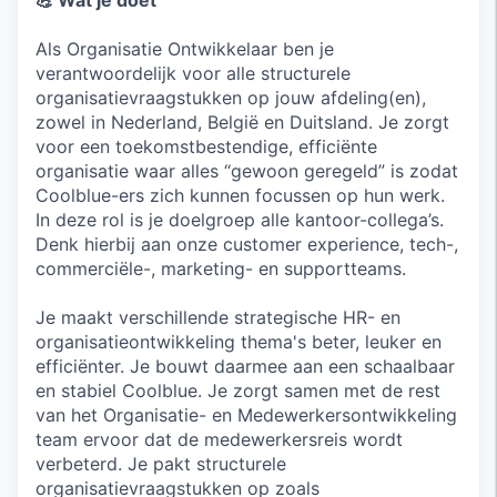
💪 Wat je doet
Als Organisatie Ontwikkelaar ben je
verantwoordelijk voor alle structurele
organisatievraagstukken op jouw afdeling(en),
zowel in Nederland, België en Duitsland. Je zorgt
voor een toekomstbestendige, efficiënte
organisatie waar alles “gewoon geregeld” is zodat
Coolblue-ers zich kunnen focussen op hun werk.
In deze rol is je doelgroep alle kantoor-collega’s.
Denk hierbij aan onze customer experience, tech-,
commerciële-, marketing- en supportteams.
Je maakt verschillende strategische HR- en
organisatieontwikkeling thema's beter, leuker en
efficiënter. Je bouwt daarmee aan een schaalbaar
en stabiel Coolblue. Je zorgt samen met de rest
van het Organisatie- en Medewerkersontwikkeling
team ervoor dat de medewerkersreis wordt
verbeterd. Je pakt structurele
organisatievraagstukken op zoals