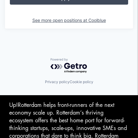
See more open positions at
Coolblue
Powered by Getro.com
Privacy policy
Cookie policy
Up!Rotterdam helps front-runners of the next
economy scale up. Rotterdam‘s thriving
ecosystem offers the best home port for forward-
thinking startups, scale-ups, innovative SMEs and
corporations that dare to think big. Rotterdam