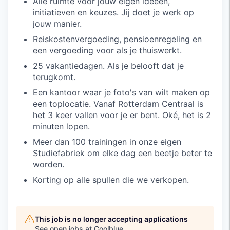
Alle ruimte voor jouw eigen ideeën,
initiatieven en keuzes. Jij doet je werk op
jouw manier.
Reiskostenvergoeding, pensioenregeling en
een vergoeding voor als je thuiswerkt.
25 vakantiedagen. Als je belooft dat je
terugkomt.
Een kantoor waar je foto's van wilt maken op
een toplocatie. Vanaf Rotterdam Centraal is
het 3 keer vallen voor je er bent. Oké, het is 2
minuten lopen.
Meer dan 100 trainingen in onze eigen
Studiefabriek om elke dag een beetje beter te
worden.
Korting op alle spullen die we verkopen.
This job is no longer accepting applications
See open jobs at
Coolblue
.