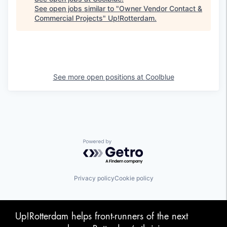
See open jobs similar to "
Owner Vendor Contact &
Commercial Projects
"
Up!Rotterdam
.
See more open positions at
Coolblue
Powered by Getro.com
Privacy policy
Cookie policy
Up!Rotterdam helps front-runners of the next