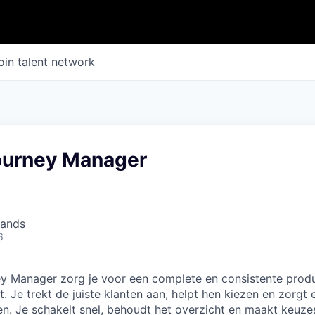
oin talent network
ourney Manager
lands
6
y Manager zorg je voor een complete en consistente produ
 Je trekt de juiste klanten aan, helpt hen kiezen en zorgt 
en. Je schakelt snel, behoudt het overzicht en maakt keuzes