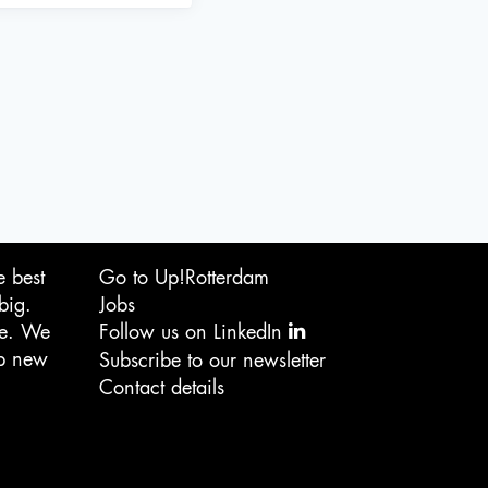
e best
Go to Up!Rotterdam
big.
Jobs
ge. We
Follow us on LinkedIn
op new
Subscribe to our newsletter
Contact details