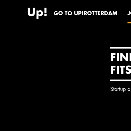
GO TO UP!ROTTERDAM
FIN
FIT
Startup 