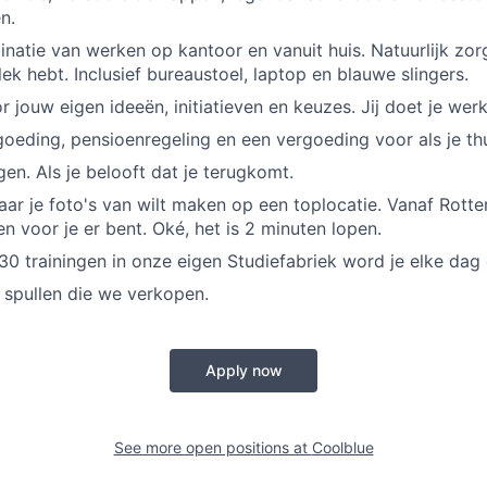
n.
inatie van werken op kantoor en vanuit huis. Natuurlijk zor
ek hebt. Inclusief bureaustoel, laptop en blauwe slingers.
r jouw eigen ideeën, initiatieven en keuzes. Jij doet je wer
oeding, pensioenregeling en een vergoeding voor als je th
en. Als je belooft dat je terugkomt.
ar je foto's van wilt maken op een toplocatie. Vanaf Rotte
en voor je er bent. Oké, het is 2 minuten lopen.
0 trainingen in onze eigen Studiefabriek word je elke dag 
e spullen die we verkopen.
Apply now
See more open positions at
Coolblue