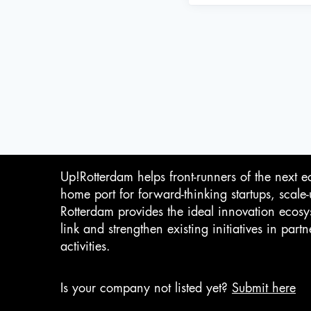
Up!Rotterdam helps front-runners of the next e
home port for forward-thinking startups, scale
Rotterdam provides the ideal innovation ecosy
link and strengthen existing initiatives in pa
activities.
Is your company not listed yet?
Submit here