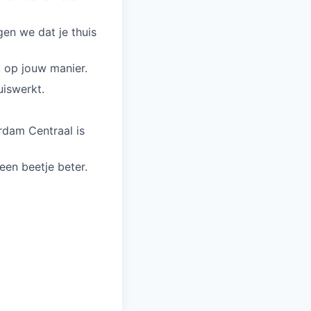
gen we dat je thuis
k op jouw manier.
uiswerkt.
rdam Centraal is
een beetje beter.