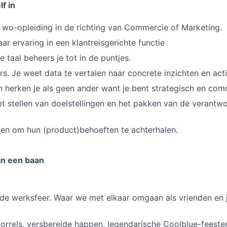
lf in
wo-opleiding in de richting van Commercie of Marketing.
ar ervaring in een klantreisgerichte functie
 taal beheers je tot in de puntjes.
rs. Je weet data te vertalen naar concrete inzichten en act
herken je als geen ander want je bent strategisch en com
et stellen van doelstellingen en het pakken van de verantwo
nten om hun (product)behoeften te achterhalen.
 in een baan
e werksfeer. Waar we met elkaar omgaan als vrienden en 
orrels, versbereide happen, legendarische Coolblue-feeste