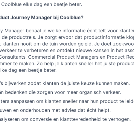
Coolblue elke dag een beetje beter.
oduct Journey Manager bij Coolblue?
y Manager bepaal je welke informatie écht telt voor klante
n de productreis. Je zorgt ervoor dat productinformatie klo
at klanten nooit om de tuin worden geleid. Je doet zoekw
verkeer te verbeteren en ontdekt nieuwe kansen in het ass
onsultants, Commercial Product Managers en Product Re
immer te maken. Zo help je klanten sneller het juiste produc
lke dag een beetje beter.
s bijwerken zodat klanten de juiste keuze kunnen maken.
ën bedenken die zorgen voor meer organisch verkeer.
ilters aanpassen om klanten sneller naar hun product te leid
ouwen en onderhouden met advies dat écht helpt.
alyseren om conversie en klanttevredenheid te verhogen.