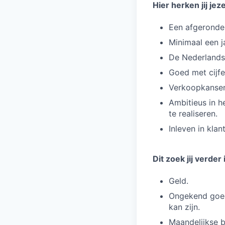
Hier herken jij jeze
Een afgeronde 
Minimaal een ja
De Nederlandse
Goed met cijfe
Verkoopkansen 
Ambitieus in h
te realiseren.
Inleven in kla
Dit zoek jij verder
Geld.
Ongekend goed
kan zijn.
Maandelijkse b