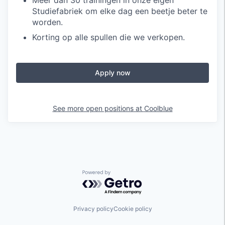
Meer dan 30 trainingen in onze eigen
Studiefabriek om elke dag een beetje beter te
worden.
Korting op alle spullen die we verkopen.
Apply now
See more open positions at
Coolblue
Powered by Getro.com
Privacy policy
Cookie policy