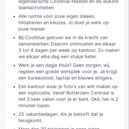
legendarische Coolblue-feesten en de leukste
teamactiviteiten.
Alle ruimte voor jouw eigen ideeën,
initiatieven en keuzes. Jij doet je werk op
jouw manier.
Bij Coolblue geloven we in de kracht van
samenwerken. Daarom ontmoeten we elkaar
3 tot 4 dagen per week op kantoor. Zo maken
we elkaar elke dag een stukje beter.
Werk je een dagje thuis? Geen zorgen, wij
regelen een goede werkplek voor je. Je krijgt
een bureaustoel, laptop en blauwe slingers.
Een kantoor waar je foto's van wilt maken op
een toplocatie. Vanaf Rotterdam Centraal is
het 3 keer vallen voor je er bent. Oké, het is 2
minuten lopen.
25 vakantiedagen. Als je belooft dat je
terugkomt.