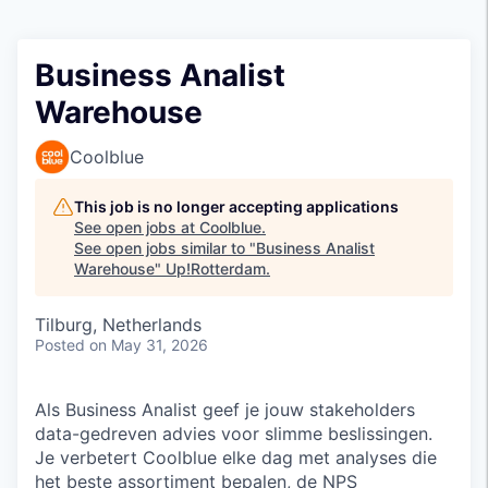
Business Analist
Warehouse
Coolblue
This job is no longer accepting applications
See open jobs at
Coolblue
.
See open jobs similar to "
Business Analist
Warehouse
"
Up!Rotterdam
.
Tilburg, Netherlands
Posted
on May 31, 2026
Als Business Analist geef je jouw stakeholders
data-gedreven advies voor slimme beslissingen.
Je verbetert Coolblue elke dag met analyses die
het beste assortiment bepalen, de NPS