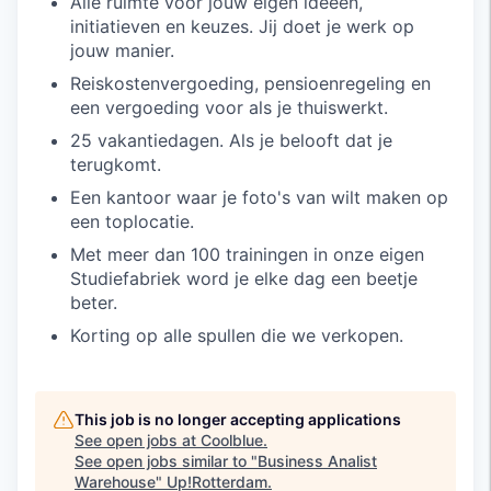
Alle ruimte voor jouw eigen ideeën,
initiatieven en keuzes. Jij doet je werk op
jouw manier.
Reiskostenvergoeding, pensioenregeling en
een vergoeding voor als je thuiswerkt.
25 vakantiedagen. Als je belooft dat je
terugkomt.
Een kantoor waar je foto's van wilt maken op
een toplocatie.
Met meer dan 100 trainingen in onze eigen
Studiefabriek word je elke dag een beetje
beter.
Korting op alle spullen die we verkopen.
This job is no longer accepting applications
See open jobs at
Coolblue
.
See open jobs similar to "
Business Analist
Warehouse
"
Up!Rotterdam
.