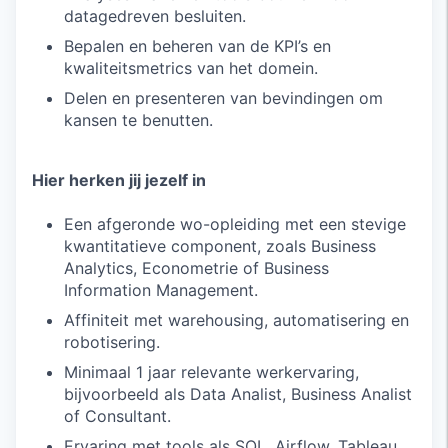
datagedreven besluiten.
Bepalen en beheren van de KPI’s en
kwaliteitsmetrics van het domein.
Delen en presenteren van bevindingen om
kansen te benutten.
Hier herken jij jezelf in
Een afgeronde wo-opleiding met een stevige
kwantitatieve component, zoals Business
Analytics, Econometrie of Business
Information Management.
Affiniteit met warehousing, automatisering en
robotisering.
Minimaal 1 jaar relevante werkervaring,
bijvoorbeeld als Data Analist, Business Analist
of Consultant.
Ervaring met tools als SQL, Airflow, Tableau