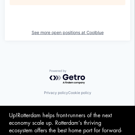
See more open positions at
Coolblue
Powered by Getro.com
Privacy policy
Cookie policy
Up!Rotterdam helps front-runners of the next
economy scale up. Rotterdam‘s thriving
ecosystem offers the best home port for forward-