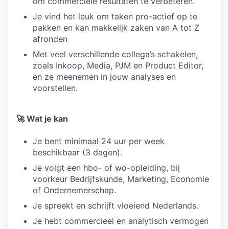
om commerciële resultaten te verbeteren.
Je vind het leuk om taken pro-actief op te
pakken en kan makkelijk zaken van A tot Z
afronden
Met veel verschillende collega’s schakelen,
zoals Inkoop, Media, PJM en Product Editor,
en ze meenemen in jouw analyses en
voorstellen.
🚀 Wat je kan
Je bent minimaal 24 uur per week
beschikbaar (3 dagen).
Je volgt een hbo- of wo-opleiding, bij
voorkeur Bedrijfskunde, Marketing, Economie
of Ondernemerschap.
Je spreekt en schrijft vloeiend Nederlands.
Je hebt commercieel en analytisch vermogen