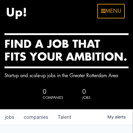
MENU
FIND A JOB THAT
FITS YOUR AMBITION.
Startup and scale-up jobs in the Greater Rotterdam Area
0
0
COMPANIES
JOBS
jobs
companies
Talent
My
alerts