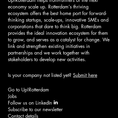
Up!Rotterdam helps front-runners of the next
economy scale up. Rotterdam‘s thriving
ecosystem offers the best home port for forward-
thinking startups, scale-ups, innovative SMEs and
corporations that dare to think big. Rotterdam
provides the ideal innovation ecosystem for them
to grow, and serves as a catalyst for change. We
link and strengthen existing initiatives in
partnerships and we work together with
stakeholders to develop new activities.
Is your company not listed yet?
Submit here
Go to Up!Rotterdam
Jobs
Follow us on LinkedIn
Subscribe to our newsletter
Contact details