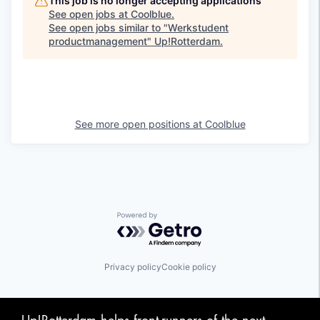
This job is no longer accepting applications
See open jobs at
Coolblue
.
See open jobs similar to "
Werkstudent
productmanagement
"
Up!Rotterdam
.
See more open positions at
Coolblue
Powered by Getro.com
Privacy policy
Cookie policy