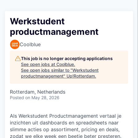
Werkstudent
productmanagement
Coolblue
This job is no longer accepting applications
See open jobs at
Coolblue
.
See open jobs similar to "
Werkstudent
productmanagement
"
Up!Rotterdam
.
Rotterdam, Netherlands
Posted
on May 28, 2026
Als Werkstudent Productmanagement vertaal je
inzichten uit dashboards en spreadsheets naar
slimme acties op assortiment, pricing en deals,
zodat we elke week een beetje beter presteren.