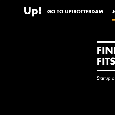
GO TO UP!ROTTERDAM
FIN
FIT
Startup 