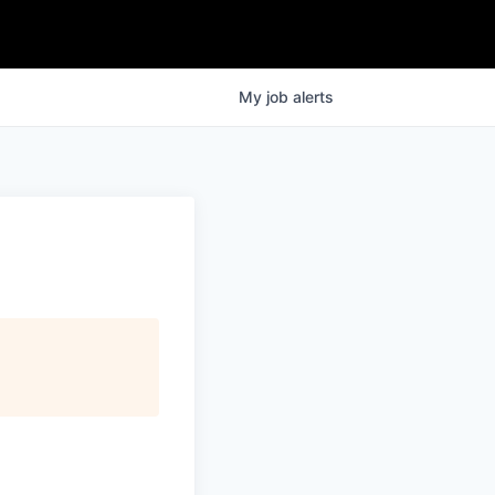
My
job
alerts