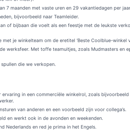
an 7 maanden met vaste uren en 29 vakantiedagen per jaar
eden, bijvoorbeeld naar Teamleider.
aan of bijbaan die voelt als een feestje met de leukste verk
 je met je winkelteam om de eretitel ‘Beste Coolblue-winkel 
e werksfeer. Met toffe teamuitjes, zoals Mudmasters en e
e spullen die we verkopen.
r ervaring in een commerciële winkelrol, zoals bijvoorbeeld
erker.
nsturen van anderen en een voorbeeld zijn voor collega’s.
teld en werkt ook in de avonden en weekenden.
nd Nederlands en red je prima in het Engels.