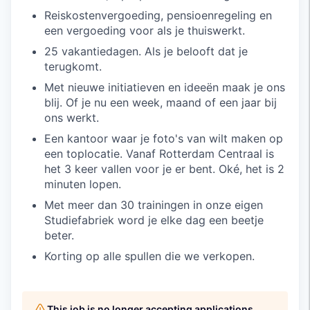
Reiskostenvergoeding, pensioenregeling en
een vergoeding voor als je thuiswerkt.
25 vakantiedagen. Als je belooft dat je
terugkomt.
Met nieuwe initiatieven en ideeën maak je ons
blij. Of je nu een week, maand of een jaar bij
ons werkt.
Een kantoor waar je foto's van wilt maken op
een toplocatie. Vanaf Rotterdam Centraal is
het 3 keer vallen voor je er bent. Oké, het is 2
minuten lopen.
Met meer dan 30 trainingen in onze eigen
Studiefabriek word je elke dag een beetje
beter.
Korting op alle spullen die we verkopen.
This job is no longer accepting applications