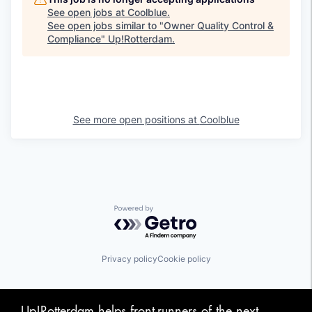
See open jobs at
Coolblue
.
See open jobs similar to "
Owner Quality Control &
Compliance
"
Up!Rotterdam
.
See more open positions at
Coolblue
Powered by Getro.com
Privacy policy
Cookie policy
Up!Rotterdam helps front-runners of the next