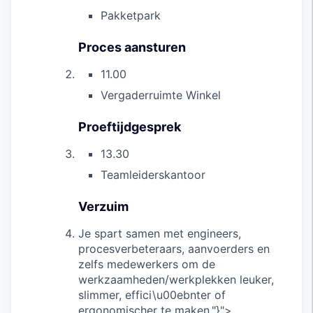
Pakketpark
Proces aansturen
11.00
Vergaderruimte Winkel
Proeftijdgesprek
13.30
Teamleiderskantoor
Verzuim
Je spart samen met engineers,
procesverbeteraars, aanvoerders en
zelfs medewerkers om de
werkzaamheden/werkplekken leuker,
slimmer, effici\u00ebnter of
ergonomischer te maken."}">