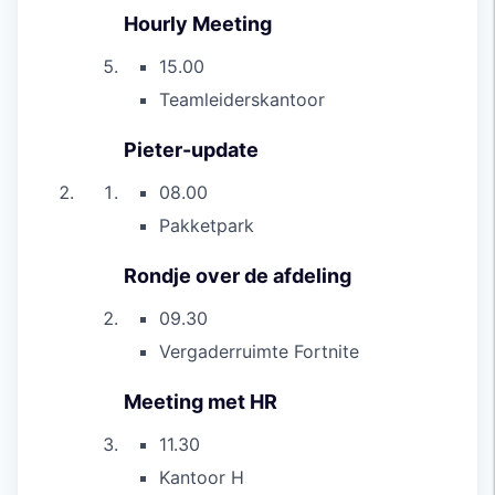
Hourly Meeting
15.00
Teamleiderskantoor
Pieter-update
08.00
Pakketpark
Rondje over de afdeling
09.30
Vergaderruimte Fortnite
Meeting met HR
11.30
Kantoor H