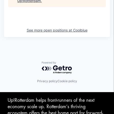
Up!Rotterdam
.
See more open positions at
Coolblue
Powered by Getro.com
Privacy policy
Cookie policy
Up!Rotterdam helps front-runners of the next
economy scale up. Rotterdam‘s thriving
ecosystem offers the best home port for forward-