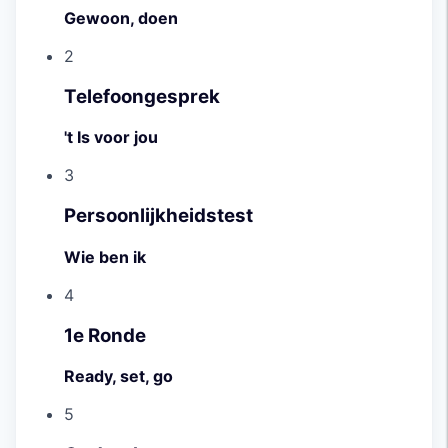
Gewoon, doen
2
Telefoongesprek
't Is voor jou
3
Persoonlijkheidstest
Wie ben ik
4
1e Ronde
Ready, set, go
5