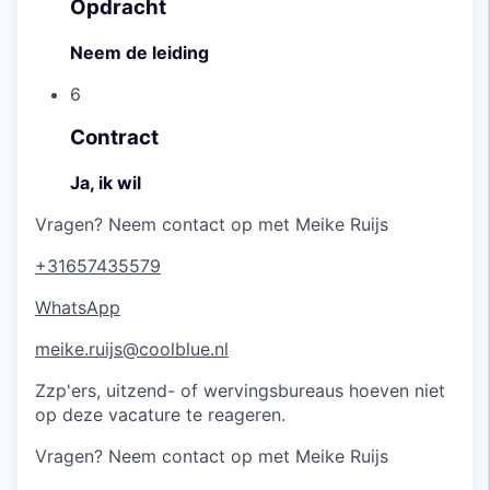
Opdracht
Neem de leiding
6
Contract
Ja, ik wil
Vragen?
Neem contact op met Meike Ruijs
+31657435579
WhatsApp
meike.ruijs@coolblue.nl
Zzp'ers, uitzend- of wervingsbureaus hoeven niet
op deze vacature te reageren.
Vragen?
Neem contact op met Meike Ruijs