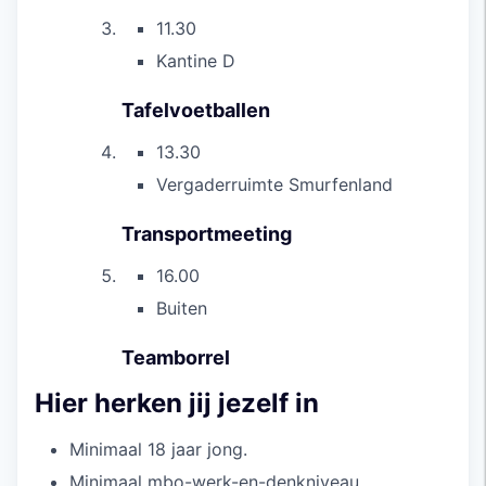
11.30
Kantine D
Tafelvoetballen
13.30
Vergaderruimte Smurfenland
Transportmeeting
16.00
Buiten
Teamborrel
Hier herken jij jezelf in
Minimaal 18 jaar jong.
Minimaal mbo-werk-en-denkniveau.