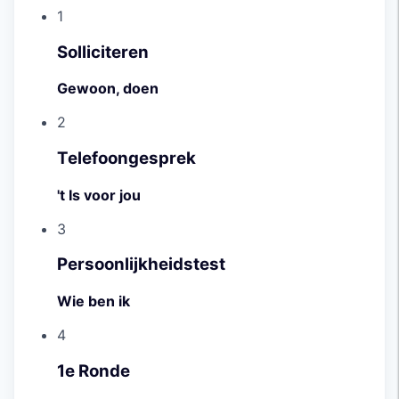
1
Solliciteren
Gewoon, doen
2
Telefoongesprek
't Is voor jou
3
Persoonlijkheidstest
Wie ben ik
4
1e Ronde