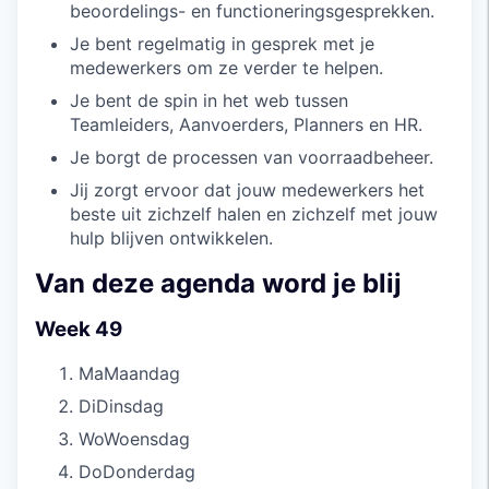
beoordelings- en functioneringsgesprekken.
Je bent regelmatig in gesprek met je
medewerkers om ze verder te helpen.
Je bent de spin in het web tussen
Teamleiders, Aanvoerders, Planners en HR.
Je borgt de processen van voorraadbeheer.
Jij zorgt ervoor dat jouw medewerkers het
beste uit zichzelf halen en zichzelf met jouw
hulp blijven ontwikkelen.
Van deze agenda word je blij
Week 49
Ma
Maandag
Di
Dinsdag
Wo
Woensdag
Do
Donderdag