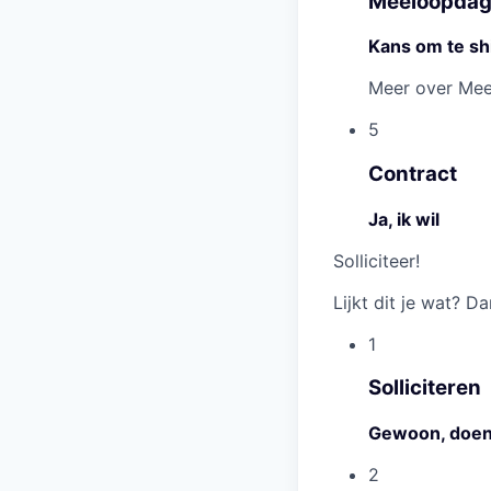
Meeloopdag
Kans om te sh
Meer over Me
5
Contract
Ja, ik wil
Solliciteer!
Lijkt dit je wat? Da
1
Solliciteren
Gewoon, doe
2