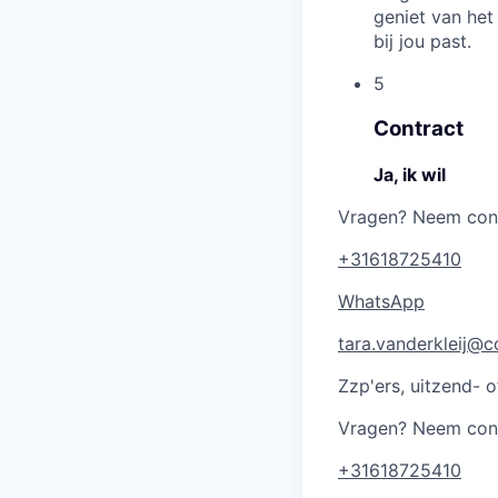
geniet van het
bij jou past.
5
Contract
Ja, ik wil
Vragen?
Neem cont
+31618725410
WhatsApp
tara.vanderkleij@c
Zzp'ers, uitzend- 
Vragen?
Neem conta
+31618725410