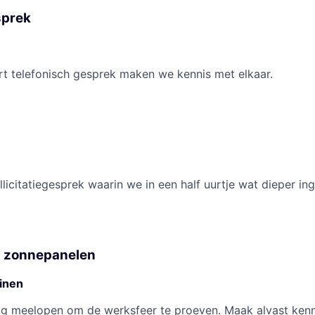
sprek
rt telefonisch gesprek maken we kennis met elkaar.
ollicitatiegesprek waarin we in een half uurtje wat dieper i
 zonnepanelen
inen
ag meelopen om de werksfeer te proeven. Maak alvast kenn