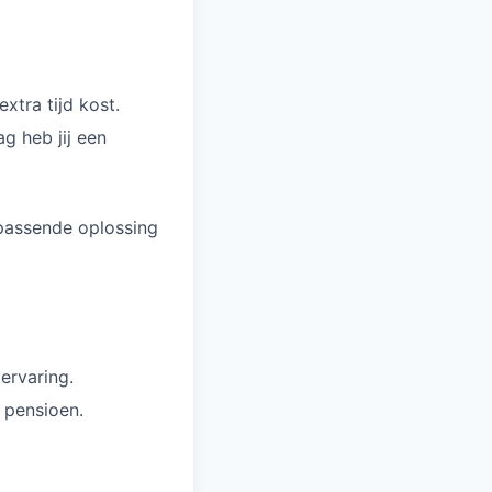
xtra tijd kost.
g heb jij een
 passende oplossing
ervaring.
 pensioen.