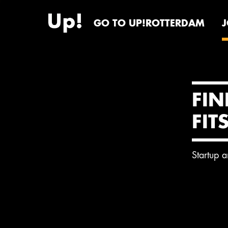
GO TO UP!ROTTERDAM
FIN
FIT
Startup 