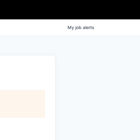
My
job
alerts