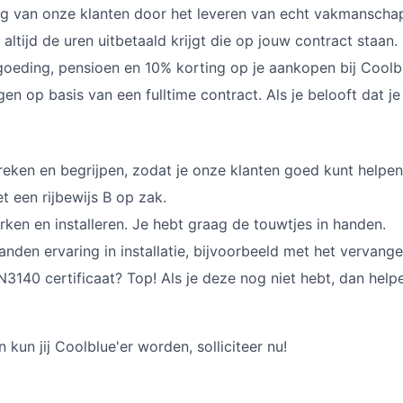
ng van onze klanten door het leveren van echt vakmanscha
 altijd de uren uitbetaald krijgt die op jouw contract staan.
oeding, pensioen en 10% korting op je aankopen bij Coolb
en op basis van een fulltime contract. Als je belooft dat j
eken en begrijpen, zodat je onze klanten goed kunt helpen
et een rijbewijs B op zak.
rken en installeren. Je hebt graag de touwtjes in handen.
nden ervaring in installatie, bijvoorbeeld met het vervange
3140 certificaat? Top! Als je deze nog niet hebt, dan helpen
n kun jij Coolblue'er worden, solliciteer nu!