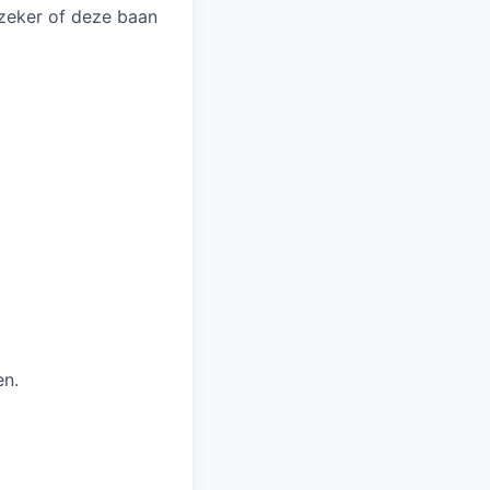
 zeker of deze baan
en.