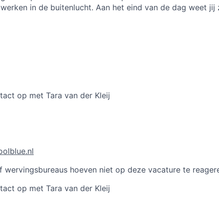
 werken in de buitenlucht. Aan het eind van de dag weet jij
act op met Tara van der Kleij
oolblue.nl
of wervingsbureaus hoeven niet op deze vacature te reager
ct op met Tara van der Kleij