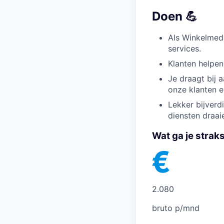
Doen 💪
Als Winkelmed
services.
Klanten helpen
Je draagt bij 
onze klanten e
Lekker bijverdi
diensten draai
Wat ga je strak
2.080
bruto p/mnd