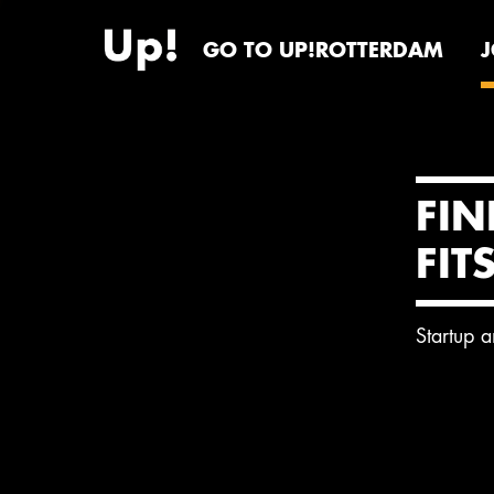
GO TO UP!ROTTERDAM
FIN
FIT
Startup 