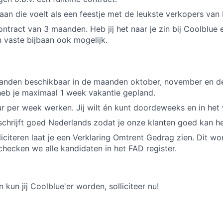
 baan die voelt als een feestje met de leukste verkopers van
ontract van 3 maanden. Heb jij het naar je zin bij Coolblue en
n vaste bijbaan ook mogelijk.
anden beschikbaar in de maanden oktober, november en d
eb je maximaal 1 week vakantie gepland.
r per week werken. Jij wilt én kunt doordeweeks en in he
schrijft goed Nederlands zodat je onze klanten goed kan h
lliciteren laat je een Verklaring Omtrent Gedrag zien. Dit w
hecken we alle kandidaten in het FAD register.
n kun jij Coolblue'er worden, solliciteer nu!