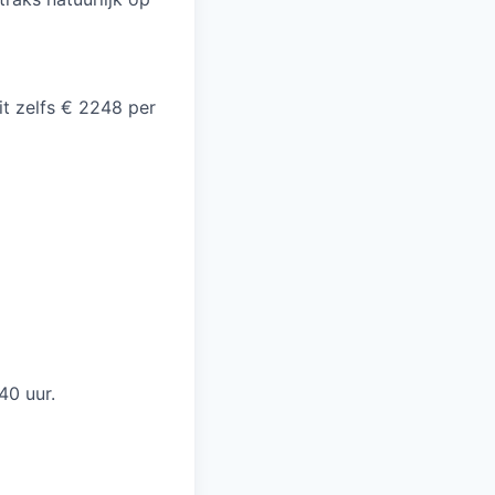
it zelfs € 2248 per
 40 uur.