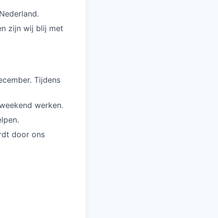
 Nederland.
 zijn wij blij met
ecember. Tijdens
t weekend werken.
elpen.
ordt door ons