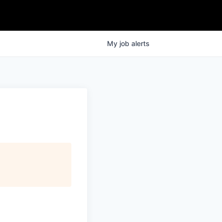
My
job
alerts