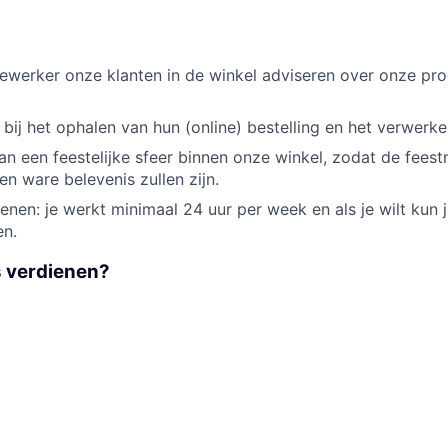
ewerker onze klanten in de winkel adviseren over onze pr
 bij het ophalen van hun (online) bestelling en het verwerk
aan een feestelijke sfeer binnen onze winkel, zodat de fee
en ware belevenis zullen zijn.
enen: je werkt minimaal 24 uur per week en als je wilt kun j
en.
s verdienen?