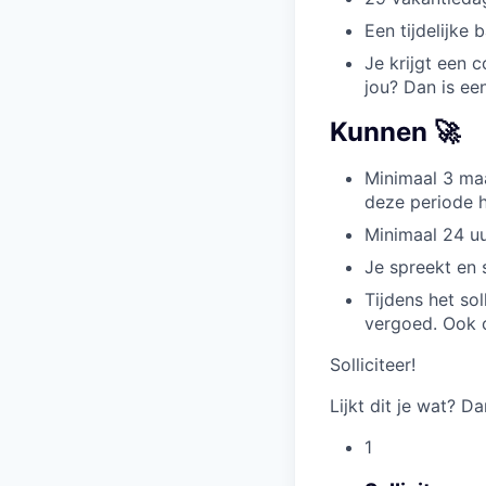
Een tijdelijke
Je krijgt een c
jou? Dan is ee
Kunnen 🚀
Minimaal 3 ma
deze periode h
Minimaal 24 uu
Je spreekt en 
Tijdens het so
vergoed. Ook c
Solliciteer!
Lijkt dit je wat? Da
1