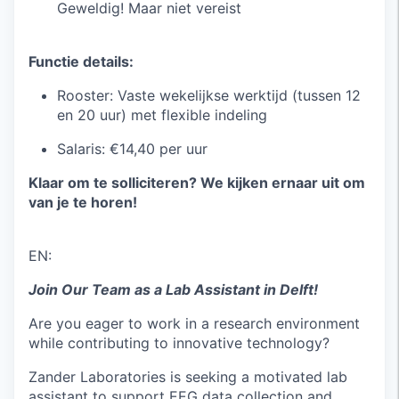
Geweldig! Maar niet vereist
Functie details:
Rooster: Vaste wekelijkse werktijd (tussen 12
en 20 uur) met flexible indeling
Salaris: €14,40 per uur
Klaar om te solliciteren? We kijken ernaar uit om
van je te horen!
EN:
Join Our Team as a Lab Assistant in Delft!
Are you eager to work in a research environment
while contributing to innovative technology?
Zander Laboratories is seeking a motivated lab
assistant to support EEG data collection and