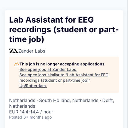
Lab Assistant for EEG
recordings (student or part-
time job)
Zander Labs
This job is no longer accepting applications
See open jobs at
Zander Labs
.
See open jobs similar to "
Lab Assistant for EEG
recordings (student or part-time job)
"
Up!Rotterdam
.
Netherlands · South Holland, Netherlands · Delft,
Netherlands
EUR 14.4-14.4 / hour
Posted
6+ months ago