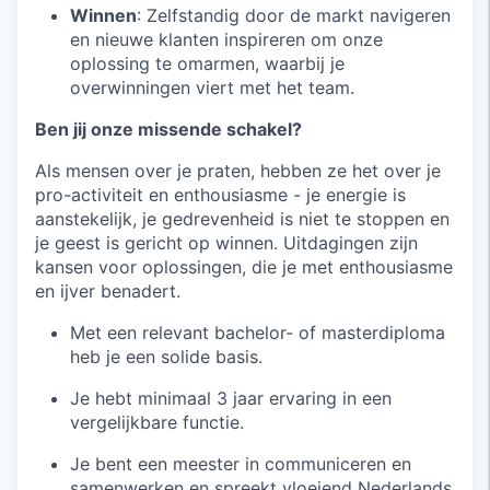
Winnen
: Zelfstandig door de markt navigeren
en nieuwe klanten inspireren om onze
oplossing te omarmen, waarbij je
overwinningen viert met het team.
Ben jij onze missende schakel?
Als mensen over je praten, hebben ze het over je
pro-activiteit en enthousiasme - je energie is
aanstekelijk, je gedrevenheid is niet te stoppen en
je geest is gericht op winnen. Uitdagingen zijn
kansen voor oplossingen, die je met enthousiasme
en ijver benadert.
Met een relevant bachelor- of masterdiploma
heb je een solide basis.
Je hebt minimaal 3 jaar ervaring in een
vergelijkbare functie.
Je bent een meester in communiceren en
samenwerken en spreekt vloeiend Nederlands