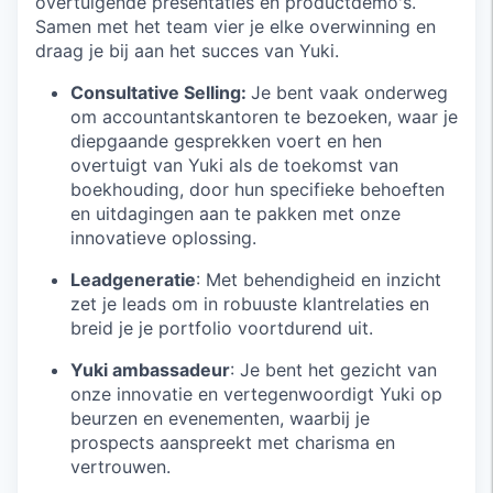
overtuigende presentaties en productdemo's.
Samen met het team vier je elke overwinning en
draag je bij aan het succes van Yuki.
Consultative Selling:
Je bent vaak onderweg
om accountantskantoren te bezoeken, waar je
diepgaande gesprekken voert en hen
overtuigt van Yuki als de toekomst van
boekhouding, door hun specifieke behoeften
en uitdagingen aan te pakken met onze
innovatieve oplossing.
Leadgeneratie
: Met behendigheid en inzicht
zet je leads om in robuuste klantrelaties en
breid je je portfolio voortdurend uit.
Yuki ambassadeur
: Je bent het gezicht van
onze innovatie en vertegenwoordigt Yuki op
beurzen en evenementen, waarbij je
prospects aanspreekt met charisma en
vertrouwen.