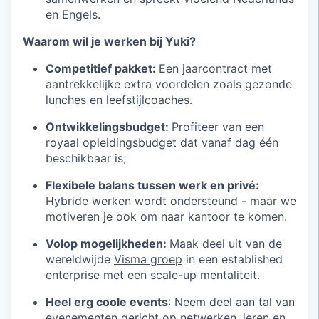
en Engels.
Waarom wil je werken bij Yuki?
Competitief pakket:
Een jaarcontract met
aantrekkelijke extra voordelen zoals gezonde
lunches en leefstijlcoaches.
Ontwikkelingsbudget:
Profiteer van een
royaal opleidingsbudget dat vanaf dag één
beschikbaar is;
Flexibele balans tussen werk en privé:
Hybride werken wordt ondersteund - maar we
motiveren je ook om naar kantoor te komen.
Volop mogelijkheden:
Maak deel uit van de
wereldwijde
Visma groep
in een established
enterprise met een scale-up mentaliteit.
Heel erg coole events
: Neem deel aan tal van
evenementen gericht op netwerken, leren en