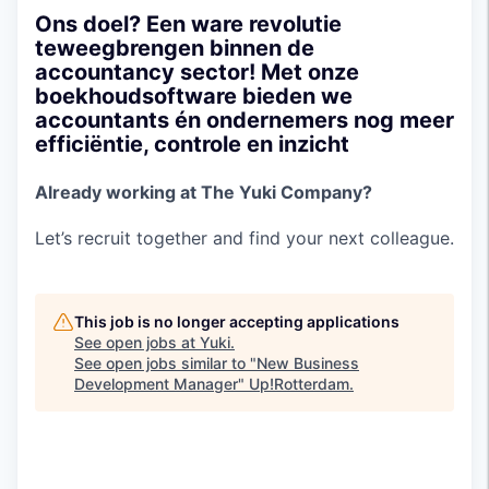
Ons doel? Een ware revolutie
teweegbrengen binnen de
accountancy sector! Met onze
boekhoudsoftware bieden we
accountants én ondernemers nog meer
efficiëntie, controle en inzicht
Already working at The Yuki Company?
Let’s recruit together and find your next colleague.
This job is no longer accepting applications
See open jobs at
Yuki
.
See open jobs similar to "
New Business
Development Manager
"
Up!Rotterdam
.