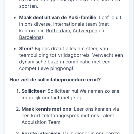
sporten.
Maak deel uit van de Yuki-familie
: Leef je uit
in ons diverse, internationale team (met
kantoren in
Rotterdam
,
Antwerpen
en
Barcelona
).
Sfeer
! Bij ons draait alles om sfeer, van
teambuilding tot vrijdagborrels. Verwacht een
dynamische buzz in combinatie met een
competitieve pingpong!
Hoe ziet de sollicitatieprocedure eruit?
Solliciteer
: Solliciteer nu! We nemen zo snel
mogelijk contact met je op.
Maak kennis met ons
: Leer ons kennen via
een kort telefoongesprek met ons Talent
Acquisition Team.
Eerste interview
: Duik dieper in ons eerste