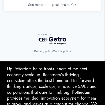
See more open positions at
Yuki
Powered by Getro.com
Privacy policy
Cookie policy
Up!Rotterdam helps front-runners of the next
economy scale up. Rotterdam‘s thriving
ecosystem offers the best home port for forward-
thinking startups, scale-ups, innovative SMEs and
corporations that dare to think big. Rotterdam
provides the ideal innovation ecosystem for them
to grow, and serves as a catalyst for change. We