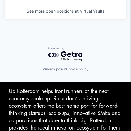
See more open positions at
Virtual Vaults
Powered by Getro.com
Privacy policy
Cookie policy
Up!Rotterdam helps front-runners of the next
economy scale up. Rotterdam‘s thriving
ecosystem offers the best home port for forward-
thinking startups, scale-ups, innovative SMEs and
corporations that dare to think big. Rotterdam
provides the ideal innovation ecosystem for them