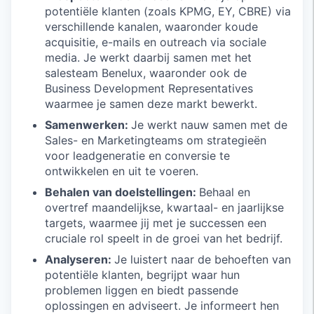
potentiële klanten (zoals KPMG, EY, CBRE) via
verschillende kanalen, waaronder koude
acquisitie, e-mails en outreach via sociale
media. Je werkt daarbij samen met het
salesteam Benelux, waaronder ook de
Business Development Representatives
waarmee je samen deze markt bewerkt.
Samenwerken:
Je werkt nauw samen met de
Sales- en Marketingteams om strategieën
voor leadgeneratie en conversie te
ontwikkelen en uit te voeren.
Behalen van doelstellingen:
Behaal en
overtref maandelijkse, kwartaal- en jaarlijkse
targets, waarmee jij met je successen een
cruciale rol speelt in de groei van het bedrijf.
Analyseren:
Je luistert naar de behoeften van
potentiële klanten, begrijpt waar hun
problemen liggen en biedt passende
oplossingen en adviseert. Je informeert hen