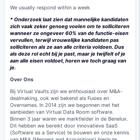
We usually respond within
a week
* Onderzoek laat zien dat mannelijke kandidaten
zich vaak zeker genoeg voelen om te solliciteren
wanneer ze ongeveer 60% van de functie-eisen
vervullen, terwijl vrouwelijke kandidaten pas
solliciteren als ze aan alle criteria voldoen. Dus
als deze rol echt bij je past, maar je twijfelt of je
aan alle eisen voldoet, horen we toch graag van
je.
Over Ons
Bij Virtual Vaults zijn we enthousiast over M&A-
dealmaking, ook wel bekend als Fusies en
Overnames. In 2014 zijn we begonnen met het
aanbieden van Virtual Data Room software.
Binnen 3 jaar waren we marktleider in de Benelux.
Dit hebben we bereikt door innovatieve SaaS
(Software as a Service) te bouwen en onze kennis
van M&A (Mergers and Acquisitions) hierin te