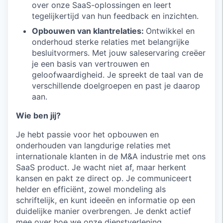
over onze SaaS-oplossingen en leert
tegelijkertijd van hun feedback en inzichten.
Opbouwen van klantrelaties:
Ontwikkel en
onderhoud sterke relaties met belangrijke
besluitvormers. Met jouw saleservaring creëer
je een basis van vertrouwen en
geloofwaardigheid. Je spreekt de taal van de
verschillende doelgroepen en past je daarop
aan.
Wie ben jij?
Je hebt passie voor het opbouwen en
onderhouden van langdurige relaties met
internationale klanten in de M&A industrie met ons
SaaS product. Je wacht niet af, maar herkent
kansen en pakt ze direct op. Je communiceert
helder en efficiënt, zowel mondeling als
schriftelijk, en kunt ideeën en informatie op een
duidelijke manier overbrengen. Je denkt actief
mee over hoe we onze dienstverlening,