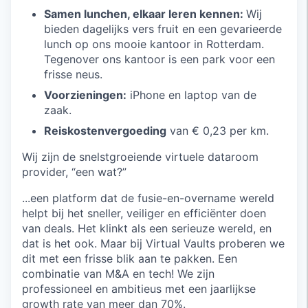
Samen lunchen, elkaar leren kennen:
Wij
bieden dagelijks vers fruit en een gevarieerde
lunch op ons mooie kantoor in Rotterdam.
Tegenover ons kantoor is een park voor een
frisse neus.
Voorzieningen:
iPhone en laptop van de
zaak.
Reiskostenvergoeding
van € 0,23 per km.
Wij zijn de snelstgroeiende virtuele dataroom
provider, “een wat?”
...een platform dat de fusie-en-overname wereld
helpt bij het sneller, veiliger en efficiënter doen
van deals. Het klinkt als een serieuze wereld, en
dat is het ook. Maar bij Virtual Vaults proberen we
dit met een frisse blik aan te pakken. Een
combinatie van M&A en tech! We zijn
professioneel en ambitieus met een jaarlijkse
growth rate van meer dan 70%.