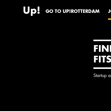
GO TO UP!ROTTERDAM
FIN
FIT
Startup 