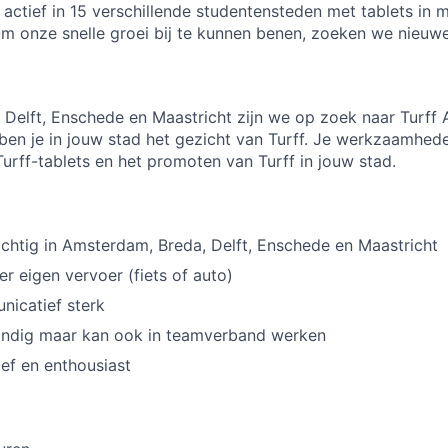
 actief in 15 verschillende studentensteden met tablets in
m onze snelle groei bij te kunnen benen, zoeken we nieuw
Delft, Enschede en Maastricht zijn we op zoek naar Turff
en je in jouw stad het gezicht van Turff. Je werkzaamhede
Turff-tablets en het promoten van Turff in jouw stad.
htig in Amsterdam, Breda, Delft, Enschede en Maastricht
er eigen vervoer (fiets of auto)
nicatief sterk
tandig maar kan ook in teamverband werken
ief en enthousiast