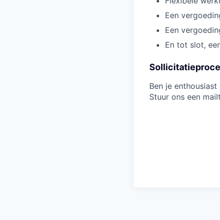
Flexibele werk
Een vergoeding
Een vergoedin
En tot slot, ee
Sollicitatieproc
Ben je enthousiast
Stuur ons een mail