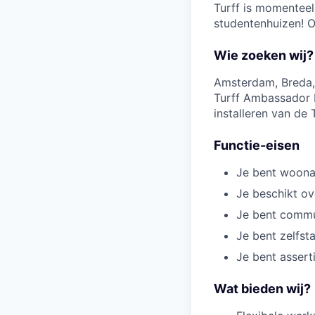
Turff is momenteel
studentenhuizen! O
Wie zoeken wij?
Amsterdam, Breda, 
Turff Ambassador b
installeren van de 
Functie-eisen
Je bent woonac
Je beschikt ov
Je bent commu
Je bent zelfs
Je bent assert
Wat bieden wij?