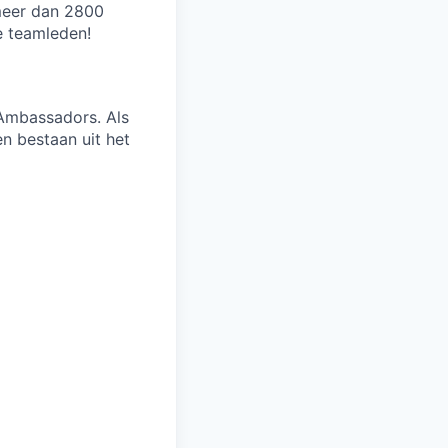
 meer dan 2800
e teamleden!
 Ambassadors. Als
n bestaan uit het