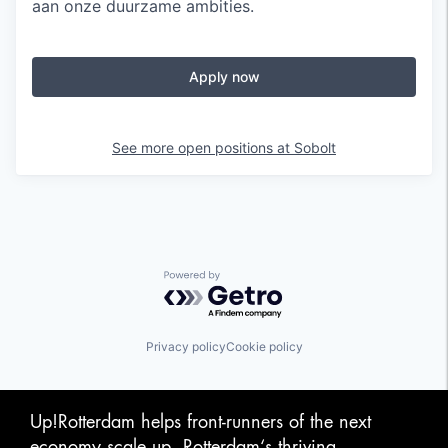
aan onze duurzame ambities.
Apply now
See more open positions at
Sobolt
Powered by Getro.com
Privacy policy
Cookie policy
Up!Rotterdam helps front-runners of the next
economy scale up. Rotterdam‘s thriving