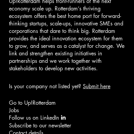
Up!Rotterdam helps front-runners of the next
economy scale up. Rotterdam‘s thriving
ecosystem offers the best home port for forward-
thinking startups, scale-ups, innovative SMEs and
corporations that dare to think big. Rotterdam
provides the ideal innovation ecosystem for them
to grow, and serves as a catalyst for change. We
link and strengthen existing initiatives in
partnerships and we work together with
stakeholders to develop new activities.
Is your company not listed yet?
Submit here
Go to Up!Rotterdam
Jobs
Follow us on LinkedIn
Subscribe to our newsletter
Contact details