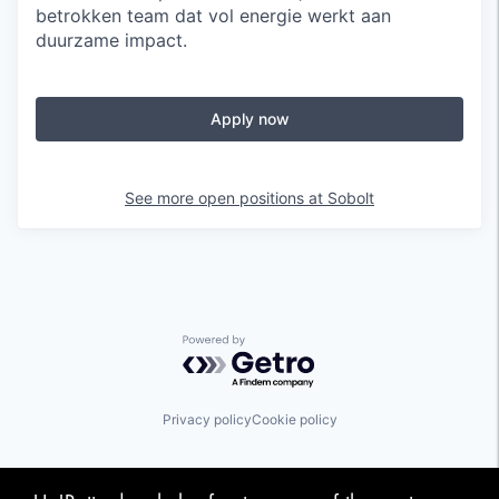
betrokken team dat vol energie werkt aan
duurzame impact.
Apply now
See more open positions at
Sobolt
Powered by Getro.com
Privacy policy
Cookie policy