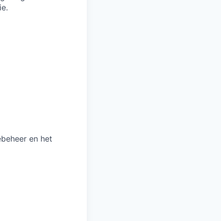
e.
ebeheer en het