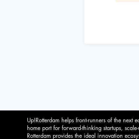
Up!Rotterdam helps front-runners of the next e
home port for forward-thinking startups, scale
Rotterdam provides the ideal innovation ecosy