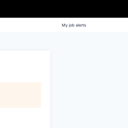
My
job
alerts