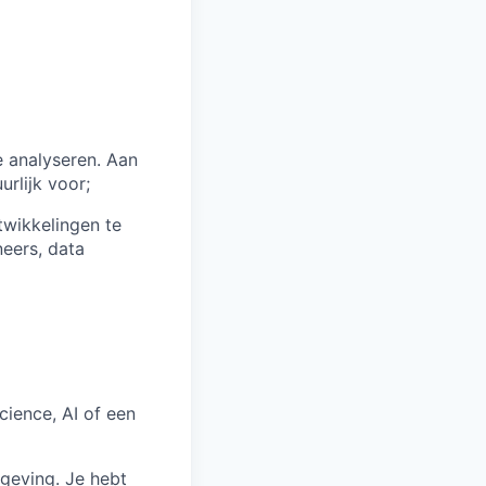
e analyseren. Aan
urlijk voor;
wikkelingen te
eers, data
cience, AI of een
mgeving. Je hebt