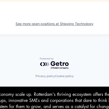
See more open positions at
Shipping Technology
Powered by Getro.com
Privacy policy
Cookie policy
conomy scale up. Rotterdam‘s thriving ecosystem offers th
-ups, innovative SMEs and corporations that dare to think 
stem for them to grow, and serves as a catalyst for chan