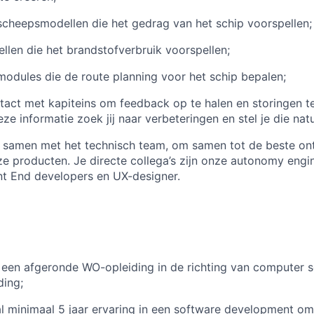
scheepsmodellen die het gedrag van het schip voorspellen;
len die het brandstofverbruik voorspellen;
modules die de route planning voor het schip bepalen;
ntact met kapiteins om feedback op te halen en storingen t
e informatie zoek jij naar verbeteringen en stel je die natu
 samen met het technisch team, om samen tot de beste ont
 producten. Je directe collega’s zijn onze autonomy engin
nt End developers en UX-designer.
t een afgeronde WO-opleiding in de richting van computer s
ding;
al minimaal 5 jaar ervaring in een software development o