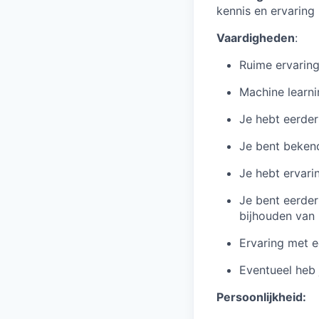
kennis en ervaring
Vaardigheden
:
Ruime ervarin
Machine learni
Je hebt eerde
Je bent bekend
Je hebt ervar
Je bent eerder
bijhouden van l
Ervaring met e
Eventueel heb 
Persoonlijkheid: