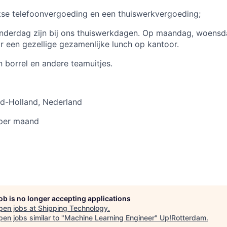
kse telefoonvergoeding en een thuiswerkvergoeding;
nderdag zijn bij ons thuiswerkdagen. Op maandag, woensda
r een gezellige gezamenlijke lunch op kantoor.
 borrel en andere teamuitjes.
id-Holland
,
Nederland
 per maand
job is no longer accepting applications
pen jobs at
Shipping Technology
.
en jobs similar to "
Machine Learning Engineer
"
Up!Rotterdam
.