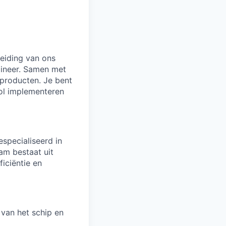
reiding van ons
gineer. Samen met
 producten. Je bent
vol implementeren
specialiseerd in
am bestaat uit
iciëntie en
van het schip en