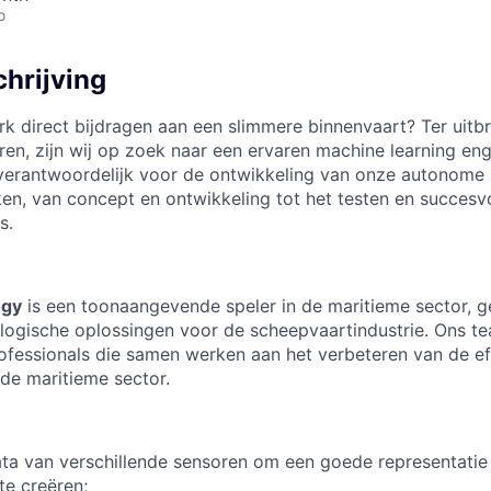
o
hrijving
rk direct bijdragen aan een slimmere binnenvaart? Ter uitb
n, zijn wij op zoek naar een ervaren machine learning en
e verantwoordelijk voor de ontwikkeling van onze autonome
ken, van concept en ontwikkeling tot het testen en succes
s.
ogy
is een toonaangevende speler in de maritieme sector, ge
logische oplossingen voor de scheepvaartindustrie. Ons te
fessionals die samen werken aan het verbeteren van de eff
de maritieme sector.
ta van verschillende sensoren om een goede representatie 
te creëren;