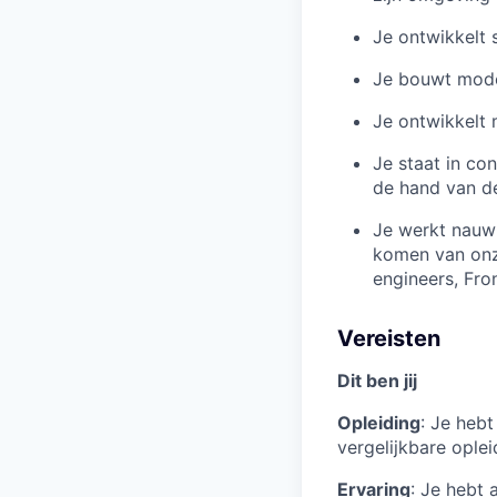
Je ontwikkelt 
Je bouwt model
Je ontwikkelt 
Je staat in co
de hand van dez
Je werkt nauw
komen van onze
engineers, Fro
Vereisten
Dit ben jij
Opleiding
: Je heb
vergelijkbare oplei
Ervaring
: Je hebt 