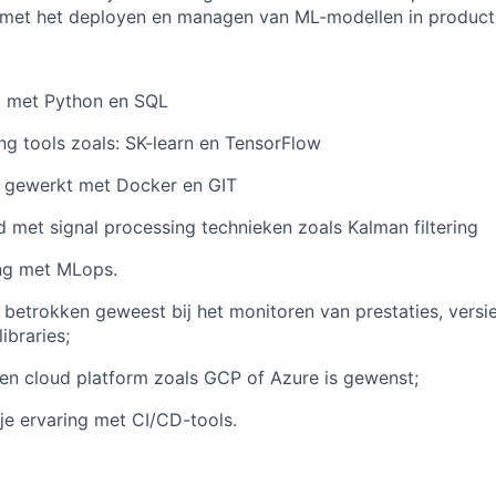
 met het deployen en managen van ML-modellen in producti
g met Python en SQL
ng tools zoals: SK-learn en TensorFlow
r gewerkt met Docker en GIT
 met signal processing technieken zoals Kalman filtering
ing met MLops.
 betrokken geweest bij het monitoren van prestaties, versi
ibraries;
en cloud platform zoals GCP of Azure is gewenst;
je ervaring met CI/CD-tools.