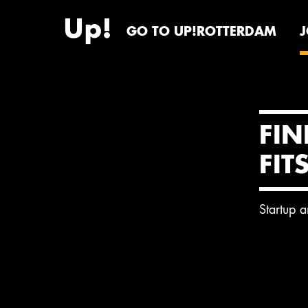
GO TO UP!ROTTERDAM
FIN
FIT
Startup 