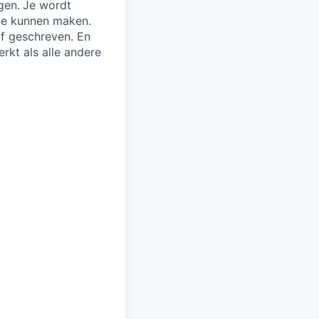
gen.
Je wordt
te kunnen maken.
jf geschreven. En
erkt als alle andere