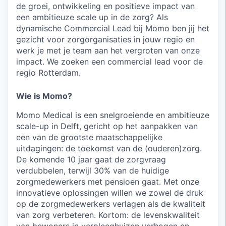
de groei, ontwikkeling en positieve impact van
een ambitieuze scale up in de zorg? Als
dynamische Commercial Lead bij Momo ben jij het
gezicht voor zorgorganisaties in jouw regio en
werk je met je team aan het vergroten van onze
impact. We zoeken een commercial lead voor de
regio Rotterdam.
Wie is Momo?
Momo Medical is een snelgroeiende en ambitieuze
scale-up in Delft, gericht op het aanpakken van
een van de grootste maatschappelijke
uitdagingen: de toekomst van de (ouderen)zorg.
De komende 10 jaar gaat de zorgvraag
verdubbelen, terwijl 30% van de huidige
zorgmedewerkers met pensioen gaat. Met onze
innovatieve oplossingen willen we zowel de druk
op de zorgmedewerkers verlagen als de kwaliteit
van zorg verbeteren. Kortom: de levenskwaliteit
van bewoners in verpleeghuizen verhogen en