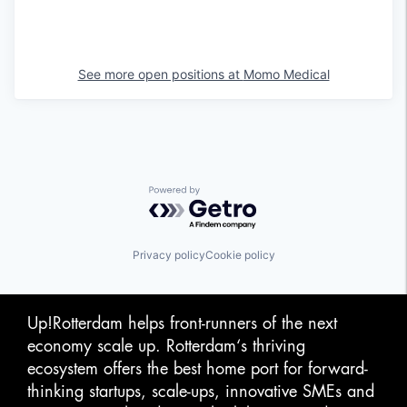
See more open positions at
Momo Medical
Powered by Getro.com
Privacy policy
Cookie policy
Up!Rotterdam helps front-runners of the next
economy scale up. Rotterdam‘s thriving
ecosystem offers the best home port for forward-
thinking startups, scale-ups, innovative SMEs and