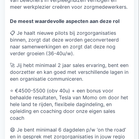
meer werkplezier creëren voor zorgmedewerkers.
De meest waardevolle aspecten aan deze rol
📋
Je haalt nieuwe pilots bij zorgorganisaties
binnen, zorgt dat deze worden geconverteerd
naar samenwerkingen en zorgt dat deze nog
verder groeien (36-40u/w).
🚀 Jij hebt minimaal 2 jaar sales ervaring, bent een
doorzetter en kan goed met verschillende lagen in
een organisatie communiceren.
⭐ €4500-5500 (obv 40u) + een bonus voor
behaalde resultaten, Tesla van Momo om door het
hele land te rijden, flexibele dagindeling, en
opleiding en coaching door onze eigen sales
coach
😄 Je bent minimaal 6 dagdelen p/w ‘on the road’
en in gesprek met zorgorganisaties in jouw regio