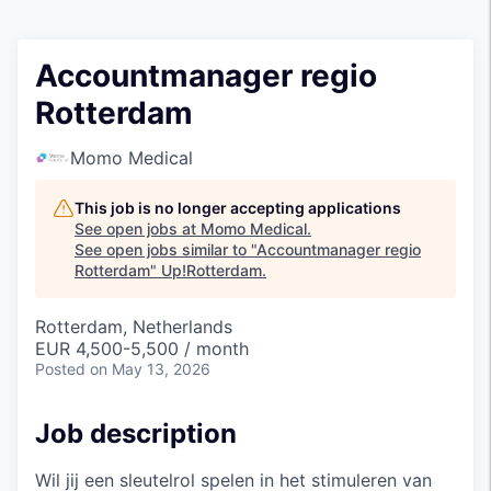
Accountmanager regio
Rotterdam
Momo Medical
This job is no longer accepting applications
See open jobs at
Momo Medical
.
See open jobs similar to "
Accountmanager regio
Rotterdam
"
Up!Rotterdam
.
Rotterdam, Netherlands
EUR 4,500-5,500 / month
Posted
on May 13, 2026
Job description
Wil jij een sleutelrol spelen in het stimuleren van