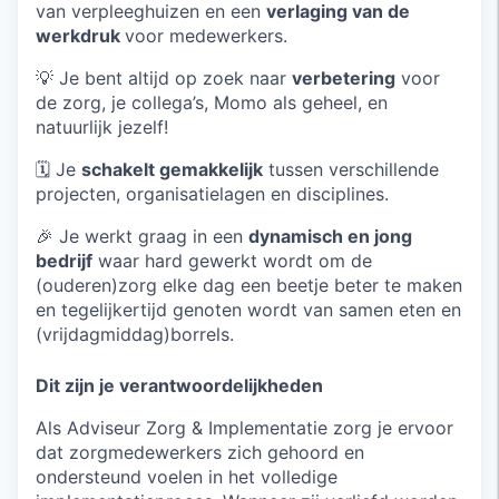
van verpleeghuizen en een
verlaging van de
werkdruk
voor medewerkers.
💡 Je bent altijd op zoek naar
verbetering
voor
de zorg, je collega’s, Momo als geheel, en
natuurlijk jezelf!
🗓️ Je
schakelt gemakkelijk
tussen verschillende
projecten, organisatielagen en disciplines.
🎉 Je werkt graag in een
dynamisch en jong
bedrijf
waar hard gewerkt wordt om de
(ouderen)zorg elke dag een beetje beter te maken
en tegelijkertijd genoten wordt van samen eten en
(vrijdagmiddag)borrels.
Dit zijn je verantwoordelijkheden
Als Adviseur Zorg & Implementatie zorg je ervoor
dat zorgmedewerkers zich gehoord en
ondersteund voelen in het volledige