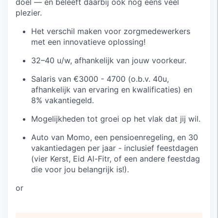
doel — en beleeft daarbij ook nog eens veel
plezier.
Het verschil maken voor zorgmedewerkers
met een innovatieve oplossing!
32–40 u/w, afhankelijk van jouw voorkeur.
Salaris van €3000 - 4700 (o.b.v. 40u,
afhankelijk van ervaring en kwalificaties) en
8% vakantiegeld.
Mogelijkheden tot groei op het vlak dat jij wil.
Auto van Momo, een pensioenregeling, en 30
vakantiedagen per jaar - inclusief feestdagen
(vier Kerst, Eid Al-Fitr, of een andere feestdag
die voor jou belangrijk is!
).
or