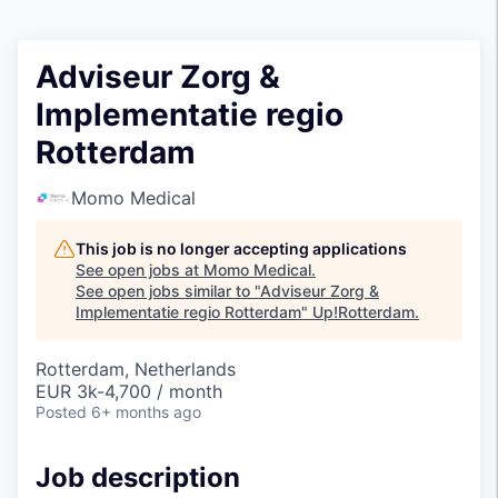
Adviseur Zorg &
Implementatie regio
Rotterdam
Momo Medical
This job is no longer accepting applications
See open jobs at
Momo Medical
.
See open jobs similar to "
Adviseur Zorg &
Implementatie regio Rotterdam
"
Up!Rotterdam
.
Rotterdam, Netherlands
EUR 3k-4,700 / month
Posted
6+ months ago
Job description