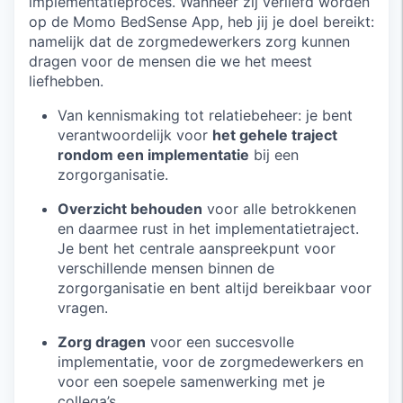
implementatieproces. Wanneer zij verliefd worden
op de Momo BedSense App, heb jij je doel bereikt:
namelijk dat de zorgmedewerkers zorg kunnen
dragen voor de mensen die we het meest
liefhebben.
Van kennismaking tot relatiebeheer: je bent
verantwoordelijk voor
het gehele traject
rondom een implementatie
bij een
zorgorganisatie.
Overzicht behouden
voor alle betrokkenen
en daarmee rust in het implementatietraject.
Je bent het centrale aanspreekpunt voor
verschillende mensen binnen de
zorgorganisatie en bent altijd bereikbaar voor
vragen.
Zorg dragen
voor een succesvolle
implementatie, voor de zorgmedewerkers en
voor een soepele samenwerking met je
collega’s.