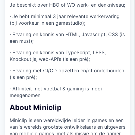
Je beschikt over HBO of WO werk- en denkniveau;
· Je hebt minimaal 3 jaar relevante werkervaring
(bij voorkeur in een gamestudio);
· Ervaring en kennis van HTML, Javascript, CSS (is
een must);
· Ervaring en kennis van TypeScript, LESS,
Knockout.js, web-API’s (is een pré);
· Ervaring met CI/CD opzetten en/of onderhouden
(is een pré);
· Affiniteit met voetbal & gaming is mooi
meegenomen.
About Miniclip
Miniclip is een wereldwijde leider in games en een
van ’s werelds grootste ontwikkelaars en uitgevers
van mobiele games, met als missie om de gamer