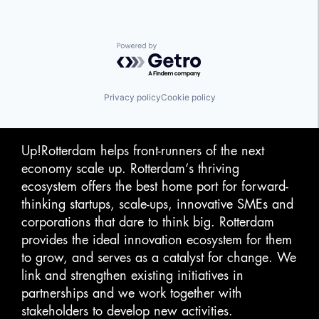
Powered by Getro.com
Privacy policy
Cookie policy
Up!Rotterdam helps front-runners of the next
economy scale up. Rotterdam‘s thriving
ecosystem offers the best home port for forward-
thinking startups, scale-ups, innovative SMEs and
corporations that dare to think big. Rotterdam
provides the ideal innovation ecosystem for them
to grow, and serves as a catalyst for change. We
link and strengthen existing initiatives in
partnerships and we work together with
stakeholders to develop new activities.