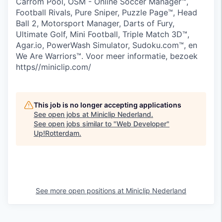
Carrom Pool, OSM - Online Soccer Manager™,
Football Rivals, Pure Sniper, Puzzle Page™, Head
Ball 2, Motorsport Manager, Darts of Fury,
Ultimate Golf, Mini Football, Triple Match 3D™,
Agar.io, PowerWash Simulator, Sudoku.com™, en
We Are Warriors™. Voor meer informatie, bezoek
https//miniclip.com/
This job is no longer accepting applications
See open jobs at
Miniclip Nederland
.
See open jobs similar to "
Web Developer
"
Up!Rotterdam
.
See more open positions at
Miniclip Nederland