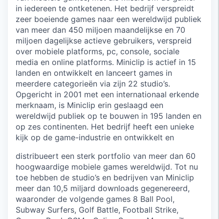
in iedereen te ontketenen. Het bedrijf verspreidt
zeer boeiende games naar een wereldwijd publiek
van meer dan 450 miljoen maandelijkse en 70
miljoen dagelijkse actieve gebruikers, verspreid
over mobiele platforms, pc, console, sociale
media en online platforms. Miniclip is actief in 15
landen en ontwikkelt en lanceert games in
meerdere categorieën via zijn 22 studio’s.
Opgericht in 2001 met een internationaal erkende
merknaam, is Miniclip erin geslaagd een
wereldwijd publiek op te bouwen in 195 landen en
op zes continenten. Het bedrijf heeft een unieke
kijk op de game-industrie en ontwikkelt en
distribueert een sterk portfolio van meer dan 60
hoogwaardige mobiele games wereldwijd. Tot nu
toe hebben de studio’s en bedrijven van Miniclip
meer dan 10,5 miljard downloads gegenereerd,
waaronder de volgende games 8 Ball Pool,
Subway Surfers, Golf Battle, Football Strike,