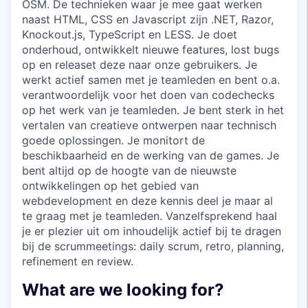
OSM. De technieken waar je mee gaat werken
naast HTML, CSS en Javascript zijn .NET, Razor,
Knockout.js, TypeScript en LESS. Je doet
onderhoud, ontwikkelt nieuwe features, lost bugs
op en releaset deze naar onze gebruikers. Je
werkt actief samen met je teamleden en bent o.a.
verantwoordelijk voor het doen van codechecks
op het werk van je teamleden. Je bent sterk in het
vertalen van creatieve ontwerpen naar technisch
goede oplossingen. Je monitort de
beschikbaarheid en de werking van de games. Je
bent altijd op de hoogte van de nieuwste
ontwikkelingen op het gebied van
webdevelopment en deze kennis deel je maar al
te graag met je teamleden. Vanzelfsprekend haal
je er plezier uit om inhoudelijk actief bij te dragen
bij de scrummeetings: daily scrum, retro, planning,
refinement en review.
What are we looking for?