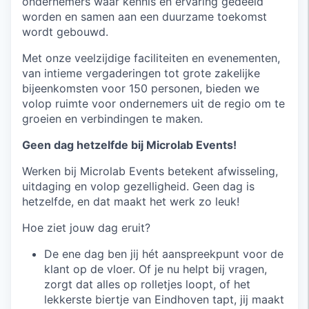
ondernemers waar kennis en ervaring gedeeld
worden en samen aan een duurzame toekomst
wordt gebouwd.
Met onze veelzijdige faciliteiten en evenementen,
van intieme vergaderingen tot grote zakelijke
bijeenkomsten voor 150 personen, bieden we
volop ruimte voor ondernemers uit de regio om te
groeien en verbindingen te maken.
Geen dag hetzelfde bij Microlab Events!
Werken bij Microlab Events betekent afwisseling,
uitdaging en volop gezelligheid. Geen dag is
hetzelfde, en dat maakt het werk zo leuk!
Hoe ziet jouw dag eruit?
De ene dag ben jij hét aanspreekpunt voor de
klant op de vloer. Of je nu helpt bij vragen,
zorgt dat alles op rolletjes loopt, of het
lekkerste biertje van Eindhoven tapt, jij maakt