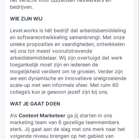
het verschil voor duizenden flexwerkers en
bedrijven.
WIE ZIJN WIJ
Level.works is hét bedrijf dat arbeidsbemiddeling
en softwareontwikkeling samenbrengt. Met onze
unieke proposities en vaardigheden, ontwikkelen
wij ons tot meest vooruitstrevende
arbeidsbemiddelaar. Wij zijn overtuigd dat werk
toegankelijk moet zijn en iedereen de
mogelijkheid verdient om te groeien. Verder zijn
we een dynamische en innovatieve snelgroeiende
scale-up met een informele sfeer. Met ruim 60
collega’s kun je gewoon jezelf zijn bij ons.
WAT JE GAAT DOEN
Als
Content Marketeer
ga jij starten in ons
marketing team van 6 gezellige teammembers
sterk. Jij gaat aan de slag met ons merk naar het
volgende niveau brengen op het gebied van