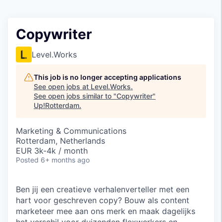
Copywriter
Level.Works
This job is no longer accepting applications
See open jobs at
Level.Works
.
See open jobs similar to "
Copywriter
"
Up!Rotterdam
.
Marketing & Communications
Rotterdam, Netherlands
EUR 3k-4k / month
Posted
6+ months ago
Ben jij een creatieve verhalenverteller met een
hart voor geschreven copy? Bouw als content
marketeer mee aan ons merk en maak dagelijks