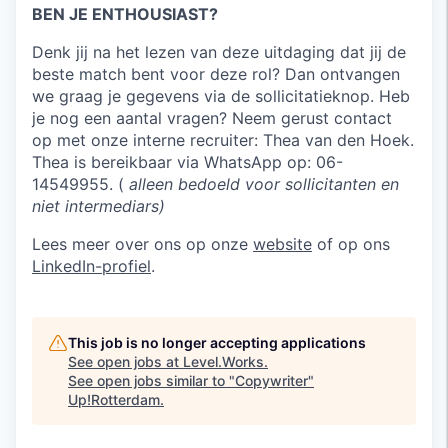
BEN JE ENTHOUSIAST?
Denk jij na het lezen van deze uitdaging dat jij de
beste match bent voor deze rol? Dan ontvangen
we graag je gegevens via de sollicitatieknop. Heb
je nog een aantal vragen? Neem gerust contact
op met onze interne recruiter: Thea van den Hoek.
Thea is bereikbaar via WhatsApp op: 06-
14549955. (
alleen bedoeld voor sollicitanten en
niet intermediars)
Lees meer over ons op onze
website
of op ons
LinkedIn-profiel
.
This job is no longer accepting applications
See open jobs at
Level.Works
.
See open jobs similar to "
Copywriter
"
Up!Rotterdam
.