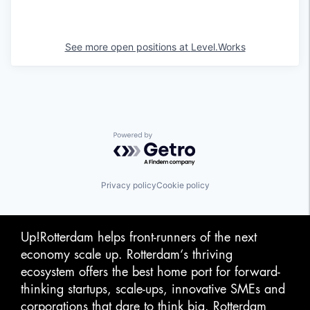
See more open positions at
Level.Works
Powered by Getro.com
Privacy policy
Cookie policy
Up!Rotterdam helps front-runners of the next
economy scale up. Rotterdam‘s thriving
ecosystem offers the best home port for forward-
thinking startups, scale-ups, innovative SMEs and
corporations that dare to think big. Rotterdam