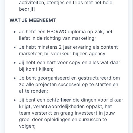
activiteiten, etentjes en trips met het hele
bedrijf!
WAT JE MEENEEMT
Je hebt een HBO/WO diploma op zak, het
liefst in de richting van marketing;
Je hebt minstens 2 jaar ervaring als content
marketeer, bij voorkeur bij een agency;
Jij hebt een hart voor copy en alles wat daar
bij komt kijken;
Je bent georganiseerd en gestructureerd om
zo alle projecten succesvol op te starten en
af te ronden;
Jij bent een echte
fixer
die dingen voor elkaar
krijgt, verantwoordelijkheden oppakt, het
team versterkt én graag investeert in jouw
groei door opleidingen en cursussen te
volgen;