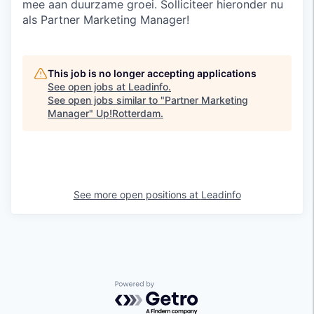
mee aan duurzame groei. Solliciteer hieronder nu
als Partner Marketing Manager!
This job is no longer accepting applications
See open jobs at
Leadinfo
.
See open jobs similar to "
Partner Marketing
Manager
"
Up!Rotterdam
.
See more open positions at
Leadinfo
Powered by Getro.com