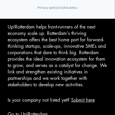
Privacy policy
Cookie policy
Up!Rotterdam helps front-runners of the next
economy scale up. Rotterdam‘s thriving
ecosystem offers the best home port for forward-
thinking startups, scale-ups, innovative SMEs and
corporations that dare to think big. Rotterdam
provides the ideal innovation ecosystem for them
to grow, and serves as a catalyst for change. We
link and strengthen existing initiatives in
partnerships and we work together with
stakeholders to develop new activities.
Is your company not listed yet?
Submit here
Go to Up!Rotterdam