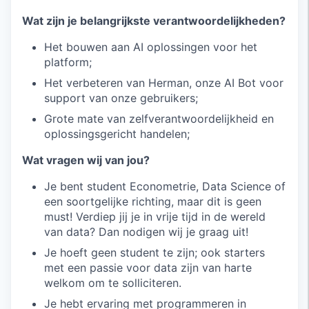
Wat zijn je belangrijkste verantwoordelijkheden?
Het bouwen aan AI oplossingen voor het
platform;
Het verbeteren van Herman, onze AI Bot voor
support van onze gebruikers;
Grote mate van zelfverantwoordelijkheid en
oplossingsgericht handelen;
Wat vragen wij van jou?
Je bent student Econometrie, Data Science of
een soortgelijke richting, maar dit is geen
must! Verdiep jij je in vrije tijd in de wereld
van data? Dan nodigen wij je graag uit!
Je hoeft geen student te zijn; ook starters
met een passie voor data zijn van harte
welkom om te solliciteren.
Je hebt ervaring met programmeren in