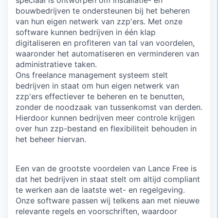
speciaal is ontworpen om installatie- en
bouwbedrijven te ondersteunen bij het beheren
van hun eigen netwerk van zzp'ers. Met onze
software kunnen bedrijven in één klap
digitaliseren en profiteren van tal van voordelen,
waaronder het automatiseren en verminderen van
administratieve taken.
Ons freelance management systeem stelt
bedrijven in staat om hun eigen netwerk van
zzp'ers effectiever te beheren en te benutten,
zonder de noodzaak van tussenkomst van derden.
Hierdoor kunnen bedrijven meer controle krijgen
over hun zzp-bestand en flexibiliteit behouden in
het beheer hiervan.
Een van de grootste voordelen van Lance Free is
dat het bedrijven in staat stelt om altijd compliant
te werken aan de laatste wet- en regelgeving.
Onze software passen wij telkens aan met nieuwe
relevante regels en voorschriften, waardoor