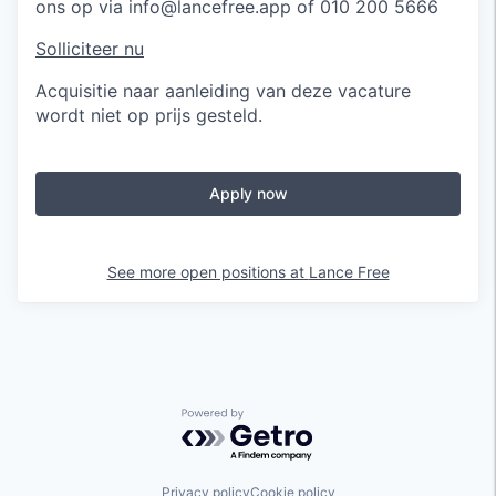
ons op via info@lancefree.app of 010 200 5666
Solliciteer nu
Acquisitie naar aanleiding van deze vacature
wordt niet op prijs gesteld.
Apply now
See more open positions at
Lance Free
Powered by Getro.com
Privacy policy
Cookie policy