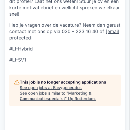
dit profiel? Laat het ons weten! Stuur je cv en een
korte motivatiebrief en wellicht spreken we elkaar
snel!
Heb je vragen over de vacature? Neem dan gerust
contact met ons op via 030 – 223 16 40 of
[email
protected]
#LI-Hybrid
#LI-SV1
This job is no longer accepting applications
See open jobs at
Easygenerator
.
See open jobs similar to "
Marketing &
Communicatiespecialist
"
Up!Rotterdam
.