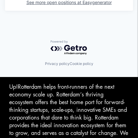
See more open positions at
Easygenerator
Powered by Getro.com
Privacy policy
Cookie policy
Up!Rotterdam helps front-runners of the next
economy scale up. Rotterdam‘s thriving
ecosystem offers the best home port for forward-
thinking startups, scale-ups, innovative SMEs and
corporations that dare to think big. Rotterdam
provides the ideal innovation ecosystem for them
to grow, and serves as a catalyst for change. We