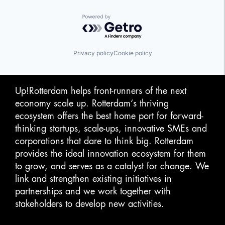
Powered by Getro.com
Privacy policy
Cookie policy
Up!Rotterdam helps front-runners of the next
economy scale up. Rotterdam‘s thriving
ecosystem offers the best home port for forward-
thinking startups, scale-ups, innovative SMEs and
corporations that dare to think big. Rotterdam
provides the ideal innovation ecosystem for them
to grow, and serves as a catalyst for change. We
link and strengthen existing initiatives in
partnerships and we work together with
stakeholders to develop new activities.