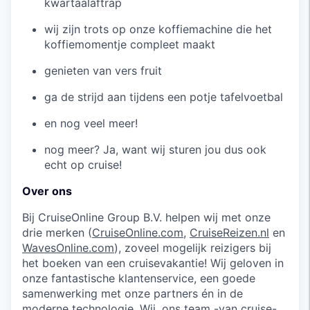
kwartaalaftrap
wij zijn trots op onze koffiemachine die het
koffiemomentje compleet maakt
genieten van vers fruit
ga de strijd aan tijdens een potje tafelvoetbal
en nog veel meer!
nog meer? Ja, want wij sturen jou dus ook
echt op cruise!
Over ons
Bij CruiseOnline Group B.V. helpen wij met onze
drie merken (
CruiseOnline.com
,
CruiseReizen.nl
en
WavesOnline.com
), zoveel mogelijk reizigers bij
het boeken van een cruisevakantie! Wij geloven in
onze fantastische klantenservice, een goede
samenwerking met onze partners én in de
moderne technologie. Wij, ons team -van cruise-