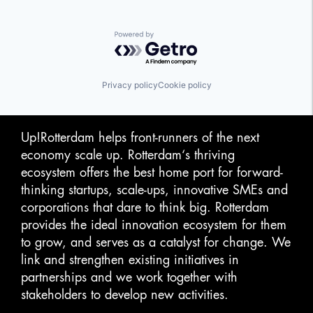
Powered by Getro.com
Privacy policy
Cookie policy
Up!Rotterdam helps front-runners of the next
economy scale up. Rotterdam‘s thriving
ecosystem offers the best home port for forward-
thinking startups, scale-ups, innovative SMEs and
corporations that dare to think big. Rotterdam
provides the ideal innovation ecosystem for them
to grow, and serves as a catalyst for change. We
link and strengthen existing initiatives in
partnerships and we work together with
stakeholders to develop new activities.