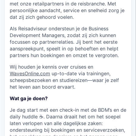
met onze retailpartners in de reisbranche. Met
persoonlijke aandacht, service en snelheid zorg je
dat zij zich gehoord voelen.
Als Reisadviseur ondersteun je de Business
Development Managers, zodat zij zich kunnen
focussen op partnerrelaties. Jij bent het eerste
aanspreekpunt, speelt in op behoeften en helpt
partners hun boekingen en omzet te vergroten.
Wij houden je kennis over cruises en
WavesOnline.com
up-to-date via trainingen,
scheepsbezoeken en studiereizen—waar je zelf
het leven aan boord ervaart.
Wat ga je doen?
Je dag start met een check-in met de BDM’s en de
daily huddle ☕️. Daarna draait het om het soepel
laten verlopen van alle dagelijkse zaken:
ondersteuning bij boekingen en serviceverzoeken,