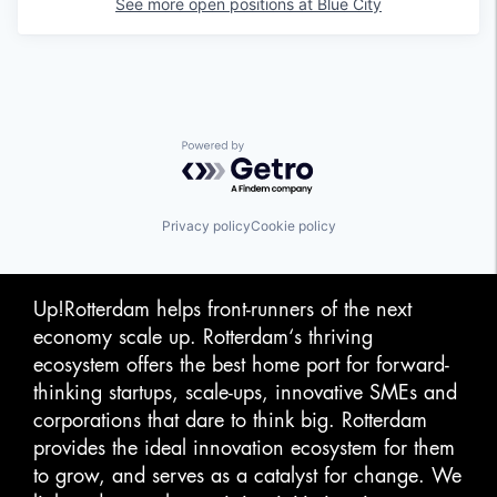
See more open positions at
Blue City
Powered by Getro.com
Privacy policy
Cookie policy
Up!Rotterdam helps front-runners of the next
economy scale up. Rotterdam‘s thriving
ecosystem offers the best home port for forward-
thinking startups, scale-ups, innovative SMEs and
corporations that dare to think big. Rotterdam
provides the ideal innovation ecosystem for them
to grow, and serves as a catalyst for change. We