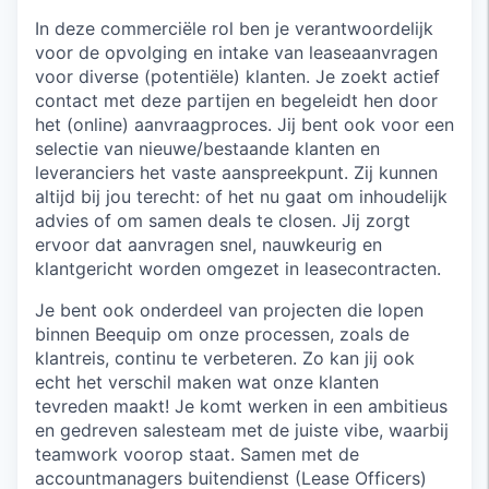
In deze commerciële rol ben je verantwoordelijk
voor de opvolging en intake van leaseaanvragen
voor diverse (potentiële) klanten. Je zoekt actief
contact met deze partijen en begeleidt hen door
het (online) aanvraagproces. Jij bent ook voor een
selectie van nieuwe/bestaande klanten en
leveranciers het vaste aanspreekpunt. Zij kunnen
altijd bij jou terecht: of het nu gaat om inhoudelijk
advies of om samen deals te closen. Jij zorgt
ervoor dat aanvragen snel, nauwkeurig en
klantgericht worden omgezet in leasecontracten.
Je bent ook onderdeel van projecten die lopen
binnen Beequip om onze processen, zoals de
klantreis, continu te verbeteren. Zo kan jij ook
echt het verschil maken wat onze klanten
tevreden maakt! Je komt werken in een ambitieus
en gedreven salesteam met de juiste vibe, waarbij
teamwork voorop staat. Samen met de
accountmanagers buitendienst (Lease Officers)