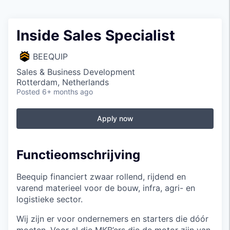
Inside Sales Specialist
BEEQUIP
Sales & Business Development
Rotterdam, Netherlands
Posted
6+ months ago
Apply now
Functieomschrijving
Beequip financiert zwaar rollend, rijdend en
varend materieel voor de bouw, infra, agri- en
logistieke sector.
Wij zijn er voor ondernemers en starters die dóór
moeten. Voor al die MKB’ers die de motor zijn van