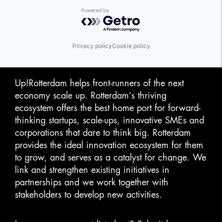
Powered by Getro.com
Privacy policy
Cookie policy
Up!Rotterdam helps front-runners of the next
economy scale up. Rotterdam‘s thriving
ecosystem offers the best home port for forward-
thinking startups, scale-ups, innovative SMEs and
corporations that dare to think big. Rotterdam
provides the ideal innovation ecosystem for them
to grow, and serves as a catalyst for change. We
link and strengthen existing initiatives in
partnerships and we work together with
stakeholders to develop new activities.